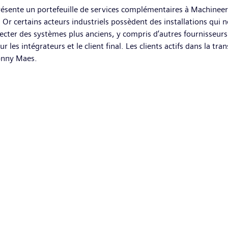
sente un portefeuille de services complémentaires à Machineeri
. Or certains acteurs industriels possèdent des installations qui
er des systèmes plus anciens, y compris d’autres fournisseurs. 
les intégrateurs et le client final. Les clients actifs dans la t
Ronny Maes.