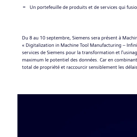
Un portefeuille de produits et de services qui fusio
Du 8 au 10 septembre, Siemens sera présent à Machinee
« Digitalization in Machine Tool Manufacturing – Infini
services de Siemens pour la transformation et l'usin
maximum le potentiel des données. Car en combinant le
total de propriété et raccourcir sensiblement les délai