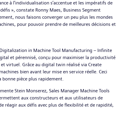
ce à l’individualisation s’accentue et les impératifs de
es défis », constate Ronny Maes, Business Segment
ment, nous faisons converger un peu plus les mondes
machines, pour pouvoir prendre de meilleures décisions et
Digitalization in Machine Tool Manufacturing – Infinite
tal et pérennisé, conçu pour maximiser la productivité
t virtuel. Grâce au digital twin réalisé via Create
machines bien avant leur mise en service réelle. Ceci
la bonne pièce plus rapidement.
, commente Stein Monserez, Sales Manager Machine Tools
ermettent aux constructeurs et aux utilisateurs de
éagir aux défis avec plus de flexibilité et de rapidité,