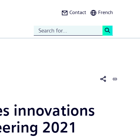
Contact
French
Search
<
es innovations
eering 2021