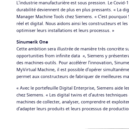
L'industrie manufacturière est sous pression. Le Covid-1
durabilité deviennent de plus en plus pressants. « La d
Manager Machine Tools chez Siemens. « C’est pourquoi
réel et digital. Nous aidons ainsi les constructeurs et 
optimiser leurs installations et leurs processus. »
Sinumerik One
Cette ambition sera illustrée de manière très concrète s
opportunities from infinite data
»
, Siemens y présenter
des machines-outils. Pour accélérer l'innovation, Sinumer
MyVirtual Machine, il est possible d’opérer simultanémen
permet aux constructeurs de fabriquer de meilleures mach
« Avec le portefeuille Digital Enterprise, Siemens aide 
chez Siemens. « Les digital twins et d'autres techniques 
machines de collecter, analyser, comprendre et exploiter
d'adapter leurs produits et leurs processus de producti