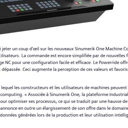
i jeter un coup d'œil sur les nouveaux Sinumerik One Machine C
ux utilisateurs. La commande est encore simplifiée par de nouvelles
NC pour une configuration facile et efficace. Le Powerride offr
st dépassée. Ceci augmente la perception de ces valeurs et favor
equel les constructeurs et les utilisateurs de machines peuvent b
 computing. « Associée à Sinumerik One, la plateforme Industria
 pour optimiser ses processus, ce qui se traduit par une hausse de
 annonce en outre un élargissement de son offre dans le domaine
données générées lors de la production et leur utilisation intelli