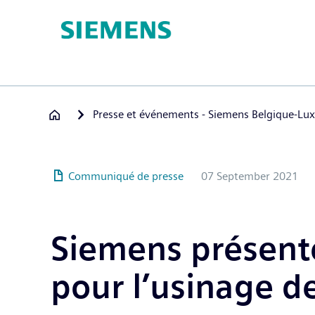
Hoppa
till
huvudinnehåll
Presse et événements - Siemens Belgique-L
Communiqué de presse
07 September 2021
Siemens présente
pour l’usinage 