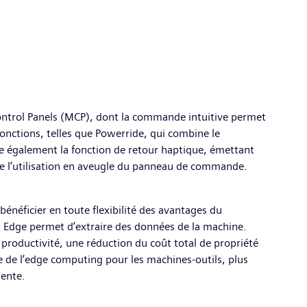
ontrol Panels (MCP), dont la commande intuitive permet
 fonctions, telles que Powerride, qui combine le
e également la fonction de retour haptique, émettant
ise l’utilisation en aveugle du panneau de commande.
énéficier en toute flexibilité des avantages du
l Edge permet d’extraire des données de la machine.
 productivité, une réduction du coût total de propriété
 de l’edge computing pour les machines-outils, plus
gente.