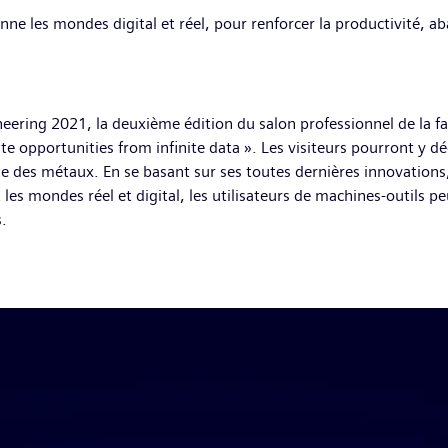
nne les mondes digital et réel, pour renforcer la productivité, aba
ring 2021, la deuxième édition du salon professionnel de la fab
te opportunities from infinite data ». Les visiteurs pourront y dé
age des métaux. En se basant sur ses toutes dernières innovati
s mondes réel et digital, les utilisateurs de machines-outils peu
s.