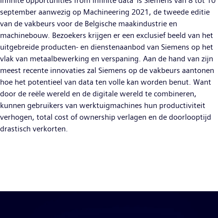
Infinite opportunities from infinite data’ is Siemens van 8 tot 10
september aanwezig op Machineering 2021, de tweede editie
van de vakbeurs voor de Belgische maakindustrie en
machinebouw. Bezoekers krijgen er een exclusief beeld van het
uitgebreide producten- en dienstenaanbod van Siemens op het
vlak van metaalbewerking en verspaning. Aan de hand van zijn
meest recente innovaties zal Siemens op de vakbeurs aantonen
hoe het potentieel van data ten volle kan worden benut. Want
door de reële wereld en de digitale wereld te combineren,
kunnen gebruikers van werktuigmachines hun productiviteit
verhogen, total cost of ownership verlagen en de doorlooptijd
drastisch verkorten.