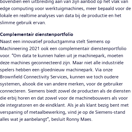
bovendien een uitbreiding aan van zijn aanbod op het vlak van
edge computing voor werktuigmachines, meer bepaald voor de
lokale en realtime analyses van data bij de productie en het
slimme gebruik ervan.
Complementair dienstenportfolio
Naast een innovatief productgamma stelt Siemens op
Machineering 2021 ook een complementair dienstenportfolio
voor. “Om data te kunnen halen uit je machinepark, moeten
deze machines geconnecteerd zijn. Maar niet alle industriële
spelers hebben een gloednieuw machinepark. Via onze
Brownfield Connectivity Services, kunnen we toch oudere
systemen, alsook die van andere merken, voor de gebruiker
connecteren. Siemens biedt zowel de producten als de diensten
die erbij horen en dat zowel voor de machinebouwers als voor
de integratoren en de eindklant. Als je als klant bezig bent met
verspaning of metaalbewerking, vind je op de Siemens-stand
alles wat je aanbelangt”, besluit Ronny Maes.