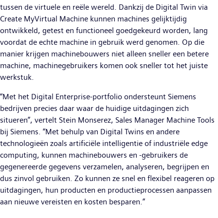
tussen de virtuele en reële wereld. Dankzij de Digital Twin via
Create MyVirtual Machine kunnen machines gelijktijdig
ontwikkeld, getest en functioneel goedgekeurd worden, lang
voordat de echte machine in gebruik werd genomen. Op die
manier krijgen machinebouwers niet alleen sneller een betere
machine, machinegebruikers komen ook sneller tot het juiste
werkstuk.
“Met het Digital Enterprise-portfolio ondersteunt Siemens
bedrijven precies daar waar de huidige uitdagingen zich
situeren”, vertelt Stein Monserez, Sales Manager Machine Tools
bij Siemens. “Met behulp van Digital Twins en andere
technologieën zoals artificiële intelligentie of industriële edge
computing, kunnen machinebouwers en -gebruikers de
gegenereerde gegevens verzamelen, analyseren, begrijpen en
dus zinvol gebruiken. Zo kunnen ze snel en flexibel reageren op
uitdagingen, hun producten en productieprocessen aanpassen
aan nieuwe vereisten en kosten besparen.”