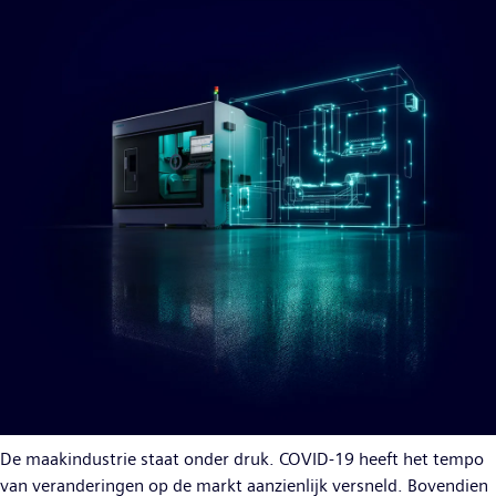
De maakindustrie staat onder druk. COVID-19 heeft het tempo
van veranderingen op de markt aanzienlijk versneld. Bovendien