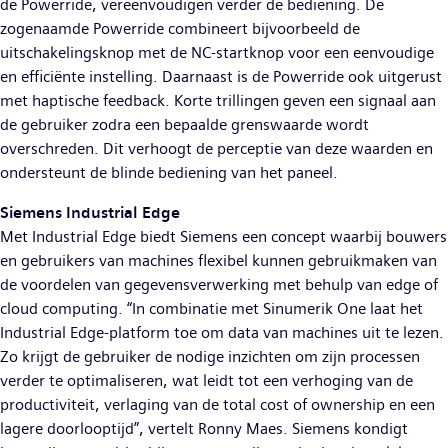
de Powerride, vereenvoudigen verder de bediening. De
zogenaamde Powerride combineert bijvoorbeeld de
uitschakelingsknop met de NC-startknop voor een eenvoudige
en efficiënte instelling. Daarnaast is de Powerride ook uitgerust
met haptische feedback. Korte trillingen geven een signaal aan
de gebruiker zodra een bepaalde grenswaarde wordt
overschreden. Dit verhoogt de perceptie van deze waarden en
ondersteunt de blinde bediening van het paneel.
Siemens Industrial Edge
Met Industrial Edge biedt Siemens een concept waarbij bouwers
en gebruikers van machines flexibel kunnen gebruikmaken van
de voordelen van gegevensverwerking met behulp van edge of
cloud computing. “In combinatie met Sinumerik One laat het
Industrial Edge-platform toe om data van machines uit te lezen.
Zo krijgt de gebruiker de nodige inzichten om zijn processen
verder te optimaliseren, wat leidt tot een verhoging van de
productiviteit, verlaging van de total cost of ownership en een
lagere doorlooptijd”, vertelt Ronny Maes. Siemens kondigt