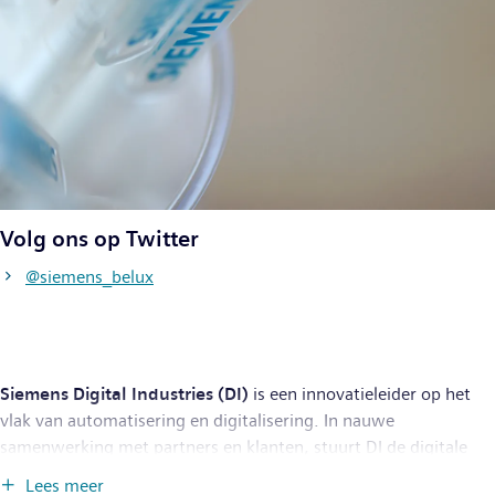
Volg ons op Twitter
@siemens_belux
Siemens Digital Industries (DI)
is een innovatieleider op het
vlak van automatisering en digitalisering. In nauwe
samenwerking met partners en klanten, stuurt DI de digitale
transformatie in de proces- en maakindustrieën aan. Met zijn
Lees meer