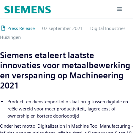
Overslaan
en
naar
de
Press Release
07 september 2021
Digital Industries
inhoud
Huizingen
gaan
Siemens etaleert laatste
innovaties voor metaalbewerking
en verspaning op Machineering
2021
Product- en dienstenportfolio slaat brug tussen digitale en
reële wereld voor meer productiviteit, lagere cost of
ownership en kortere doorlooptijd
Onder het motto ‘Digitalization in Machine Tool Manufacturing -