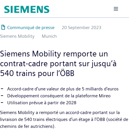
Hoppa
till
huvudinnehåll
Communiqué de presse
20 September 2023
Siemens Mobility
Munich
Siemens Mobility remporte un
contrat-cadre portant sur jusqu’à
540 trains pour l’ÖBB
Accord-cadre d’une valeur de plus de 5 milliards d’euros
Développement conséquent de la plateforme Mireo
Utilisation prévue à partir de 2028
Siemens Mobility a remporté un accord-cadre portant sur la
livraison de 540 trains électriques d’un étage à l’ÖBB (société de
chemins de fer autrichiens).