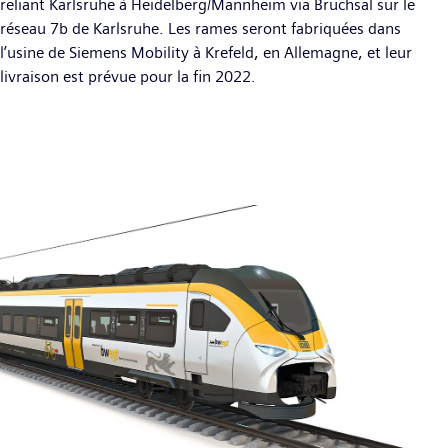
reliant Karlsruhe à Heidelberg/Mannheim via Bruchsal sur le
réseau 7b de Karlsruhe. Les rames seront fabriquées dans
l’usine de Siemens Mobility à Krefeld, en Allemagne, et leur
livraison est prévue pour la fin 2022.