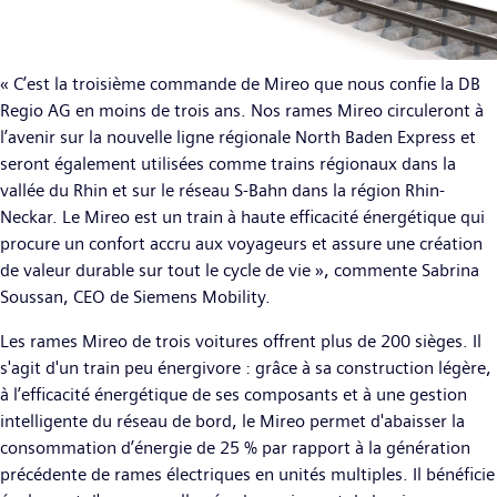
« C’est la troisième commande de Mireo que nous confie la DB
Regio AG en moins de trois ans. Nos rames Mireo circuleront à
l’avenir sur la nouvelle ligne régionale North Baden Express et
seront également utilisées comme trains régionaux dans la
vallée du Rhin et sur le réseau S-Bahn dans la région Rhin-
Neckar. Le Mireo est un train à haute efficacité énergétique qui
procure un confort accru aux voyageurs et assure une création
de valeur durable sur tout le cycle de vie », commente Sabrina
Soussan, CEO de Siemens Mobility.
Les rames Mireo de trois voitures offrent plus de 200 sièges. Il
s'agit d'un train peu énergivore : grâce à sa construction légère,
à l’efficacité énergétique de ses composants et à une gestion
intelligente du réseau de bord, le Mireo permet d'abaisser la
consommation d’énergie de 25 % par rapport à la génération
précédente de rames électriques en unités multiples. Il bénéficie