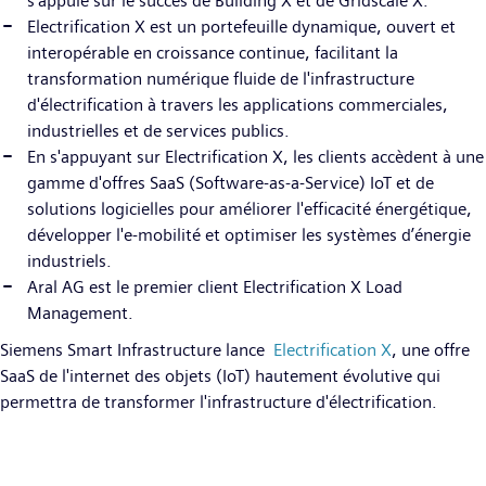
s'appuie sur le succès de Building X et de Gridscale X.
Electrification X est un portefeuille dynamique, ouvert et
interopérable en croissance continue, facilitant la
transformation numérique fluide de l'infrastructure
d'électrification à travers les applications commerciales,
industrielles et de services publics.
En s'appuyant sur Electrification X, les clients accèdent à une
gamme d'offres SaaS (Software-as-a-Service) IoT et de
solutions logicielles pour améliorer l'efficacité énergétique,
développer l'e-mobilité et optimiser les systèmes d’énergie
industriels.
Aral AG est le premier client Electrification X Load
Management.
Siemens Smart Infrastructure lance
Electrification X
, une offre
SaaS de l'internet des objets (IoT) hautement évolutive qui
permettra de transformer l'infrastructure d'électrification.