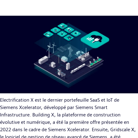
Electrification X est le dernier portefeuille SaaS et IoT de
Siemens Xcelerator, développé par Siemens Smart
Infrastructure. Building X, la plateforme de construction
évolutive et numérique, a été la première offre présentée en
2022 dans le cadre de Siemens Xcelerator. Ensuite, Gridscale X,
le logiciel de gestion de réseau avancé de Siemens, a été