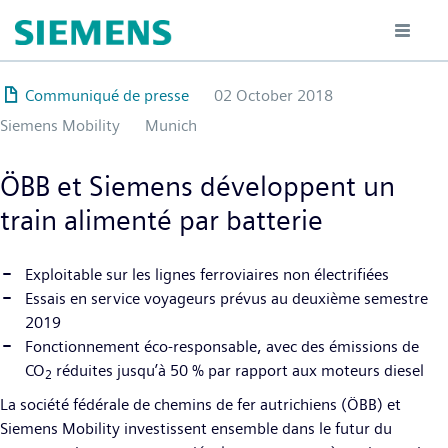
Hoppa
till
huvudinnehåll
Communiqué de presse
02 October 2018
Siemens Mobility
Munich
ÖBB et Siemens développent un
train alimenté par batterie
Exploitable sur les lignes ferroviaires non électrifiées
Essais en service voyageurs prévus au deuxième semestre
2019
Fonctionnement éco-responsable, avec des émissions de
CO
réduites jusqu’à 50 % par rapport aux moteurs diesel
2
La société fédérale de chemins de fer autrichiens (ÖBB) et
Siemens Mobility investissent ensemble dans le futur du