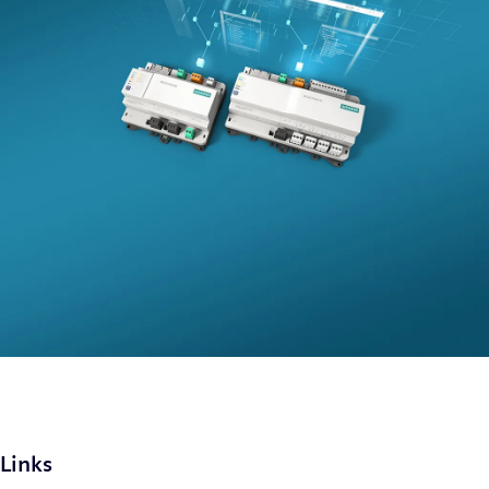
Links