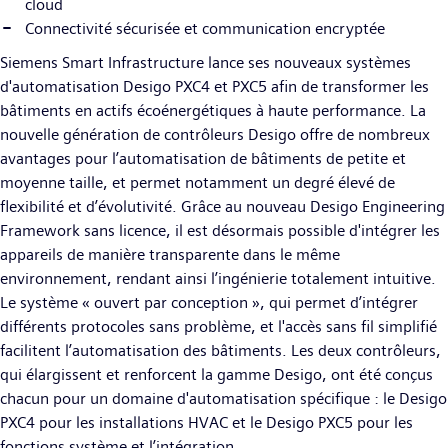
cloud
Connectivité sécurisée et communication encryptée
Siemens Smart Infrastructure lance ses nouveaux systèmes
d'automatisation Desigo PXC4 et PXC5 afin de transformer les
bâtiments en actifs écoénergétiques à haute performance. La
nouvelle génération de contrôleurs Desigo offre de nombreux
avantages pour l’automatisation de bâtiments de petite et
moyenne taille, et permet notamment un degré élevé de
flexibilité et d’évolutivité. Grâce au nouveau Desigo Engineering
Framework sans licence, il est désormais possible d'intégrer les
appareils de manière transparente dans le même
environnement, rendant ainsi l’ingénierie totalement intuitive.
Le système « ouvert par conception », qui permet d’intégrer
différents protocoles sans problème, et l'accès sans fil simplifié
facilitent l’automatisation des bâtiments. Les deux contrôleurs,
qui élargissent et renforcent la gamme Desigo, ont été conçus
chacun pour un domaine d'automatisation spécifique : le Desigo
PXC4 pour les installations HVAC et le Desigo PXC5 pour les
fonctions système et l’intégration.