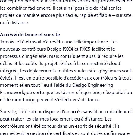
conception permet d'intégrer toutes sortes de protocoles et de
les combiner facilement. Il est ainsi possible de réaliser les
projets de manière encore plus facile, rapide et fiable – sur site
ou à distance.
Accès à distance et sur site
Jamais le télétravail n’a revêtu une telle importance. Les
nouveaux contrôleurs Desigo PXC4 et PXC5 facilitent le
processus d'ingénierie, mais contribuent aussi à réduire les
délais et les coûts du projet. Grâce à la connectivité cloud
intégrée, les déplacements inutiles sur les sites physiques sont
évités. Il est en outre possible d'accéder aux contrôleurs à tout
moment et en tout lieu à l’aide du Desigo Engineering
Framework, de sorte que les tâches d’ingénierie, d’exploitation
et de monitoring peuvent s’effectuer à distance.
Sur site, l’utilisateur dispose d'un accès sans fil au contrôleur et
peut traiter les alarmes localement ou à distance. Les
contrôleurs ont été conçus dans un esprit de sécurité : ils
permettent la gestion de certificats et sont dotés de firmware