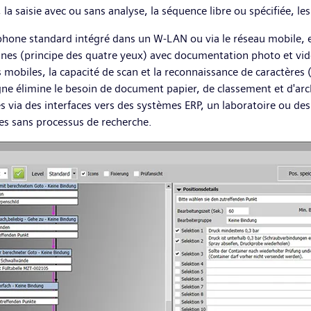
e, la saisie avec ou sans analyse, la séquence libre ou spécifiée, 
hone standard intégré dans un W-LAN ou via le réseau mobile, et co
sonnes (principe des quatre yeux) avec documentation photo et vi
obiles, la capacité de scan et la reconnaissance de caractères 
igne élimine le besoin de document papier, de classement et d'arc
 via des interfaces vers des systèmes ERP, un laboratoire ou des 
es sans processus de recherche.