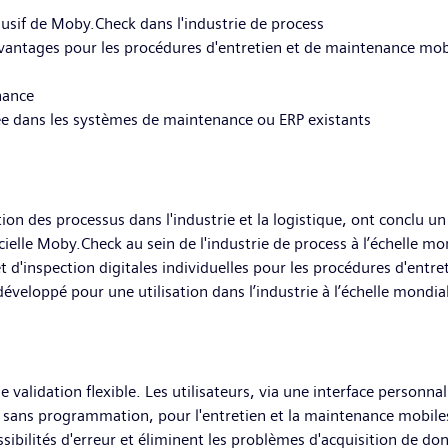
usif de Moby.Check dans l'industrie de process
vantages pour les procédures d'entretien et de maintenance mobi
nance
ée dans les systèmes de maintenance ou ERP existants
tion des processus dans l'industrie et la logistique, ont conclu 
ogicielle Moby.Check au sein de l'industrie de process à l’échelle 
n et d'inspection digitales individuelles pour les procédures d'en
développé pour une utilisation dans l’industrie à l’échelle mondia
alidation flexible. Les utilisateurs, via une interface personnali
s, sans programmation, pour l'entretien et la maintenance mobiles
possibilités d'erreur et éliminent les problèmes d'acquisition de d