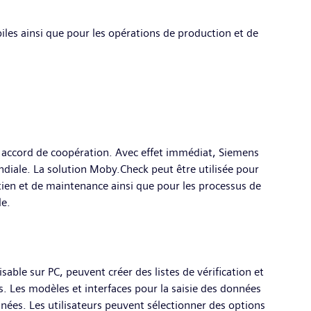
les ainsi que pour les opérations de production et de
un accord de coopération. Avec effet immédiat, Siemens
mondiale. La solution Moby.Check peut être utilisée pour
tretien et de maintenance ainsi que pour les processus de
le.
sable sur PC, peuvent créer des listes de vérification et
. Les modèles et interfaces pour la saisie des données
onnées. Les utilisateurs peuvent sélectionner des options