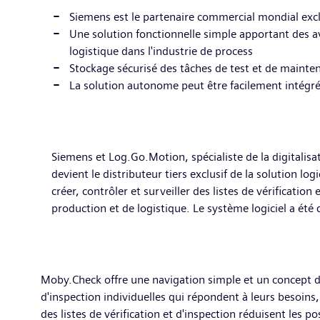
Siemens est le partenaire commercial mondial excl
Une solution fonctionnelle simple apportant des a
logistique dans l'industrie de process
Stockage sécurisé des tâches de test et de mainte
La solution autonome peut être facilement intégr
Siemens et Log.Go.Motion, spécialiste de la digitalisa
devient le distributeur tiers exclusif de la solution l
créer, contrôler et surveiller des listes de vérificatio
production et de logistique. Le système logiciel a été 
Moby.Check offre une navigation simple et un concept de v
d'inspection individuelles qui répondent à leurs besoin
des listes de vérification et d'inspection réduisent les 