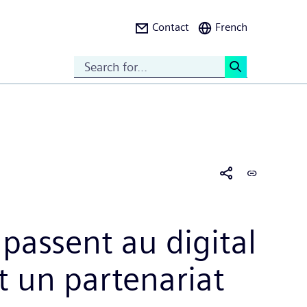
Contact
French
Search
<
n passent au digital
 un partenariat