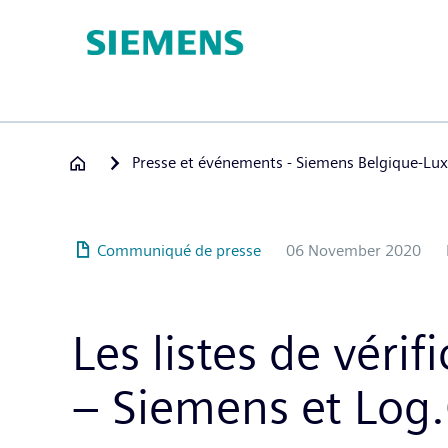
Hoppa
till
huvudinnehåll
Presse et événements - Siemens Belgique-L
Communiqué de presse
06 November 2020
Les listes de vérif
– Siemens et Log