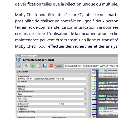
de vérification telles que la sélection unique ou multipl
Moby.Check peut être utilisée sur PC, tablette ou smartp
possibilité de réaliser un contrôle en ligne à deux per
terrain et de commande. La communication via données m
erreurs de saisie. L'utilisation de la documentation en l
maintenance peuvent être transmis en ligne et transférés
Moby.Check pour effectuer des recherches et des analys