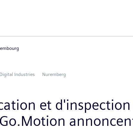
uxembourg
Digital Industries
Nuremberg
ication et d'inspectio
.Go.Motion annoncent