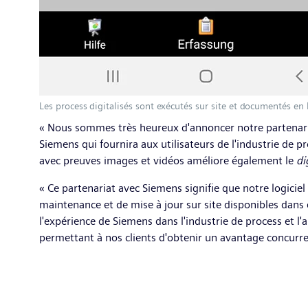
Les process digitalisés sont exécutés sur site et documentés en 
« Nous sommes très heureux d'annoncer notre partenari
Siemens qui fournira aux utilisateurs de l'industrie de p
avec preuves images et vidéos améliore également le
di
« Ce partenariat avec Siemens signifie que notre logicie
maintenance et de mise à jour sur site disponibles dan
l'expérience de Siemens dans l'industrie de process et l
permettant à nos clients d'obtenir un avantage concur