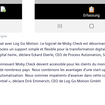
ligne
at avec Log.Go.Motion. Le logiciel de Moby.Check est désormai
rocess un support simple et flexible pour la transformation digit
gital twin
», déclare Eckard Eberle, CEO de Process Automation, 
l innovant Moby.Check devient accessible pour les clients du mon
s de nombreux pays. Nous combinons les avantages d'une start-up
'automatisation. Nous sommes impatients d'avancer dans cette coo
rentiel », déclare Dirk Emmerich, CEO de Log.Go.Motion GmbH.