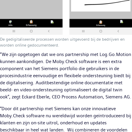
De gedigitaliseerde processen worden uitgevoerd bij de bedrijven en
worden online gedocumenteerd.
“We zijn opgetogen dat we ons partnership met Log.Go.Motion
kunnen aankondigen. De Moby.Check software is een extra
component van het Siemens portfolio die gebruikers in de
procesindustrie eenvoudige en flexibele ondersteuning biedt bij
de digitalisering. Auditbestendige online documentatie met
beeld- en video-ondersteuning optimaliseert de digital twin
ook”, zegt Eckard Eberle, CEO Process Automation, Siemens AG.
“Door dit partnership met Siemens kan onze innovatieve
Moby.Check software nu wereldwijd worden geïntroduceerd bij
klanten en zijn on-site uitrol, onderhoud en updates
beschikbaar in heel wat landen. Wij combineren de voordelen