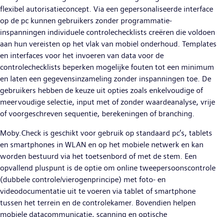
flexibel autorisatieconcept. Via een gepersonaliseerde interface
op de pc kunnen gebruikers zonder programmatie-
inspanningen individuele controlechecklists creëren die voldoen
aan hun vereisten op het vlak van mobiel onderhoud. Templates
en interfaces voor het invoeren van data voor de
controlechecklists beperken mogelijke fouten tot een minimum
en laten een gegevensinzameling zonder inspanningen toe. De
gebruikers hebben de keuze uit opties zoals enkelvoudige of
meervoudige selectie, input met of zonder waardeanalyse, vrije
of voorgeschreven sequentie, berekeningen of branching.
Moby.Check is geschikt voor gebruik op standaard pc’s, tablets
en smartphones in WLAN en op het mobiele netwerk en kan
worden bestuurd via het toetsenbord of met de stem. Een
opvallend pluspunt is de optie om online tweepersoonscontrole
(dubbele controle/vierogenprincipe) met foto- en
videodocumentatie uit te voeren via tablet of smartphone
tussen het terrein en de controlekamer. Bovendien helpen
mobiele datacommunicatie, scanning en optische