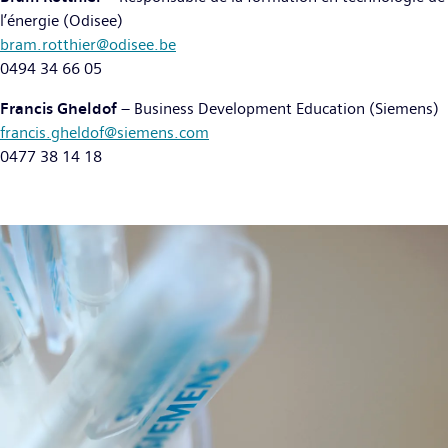
l’énergie (Odisee)
bram.rotthier@odisee.be
0494 34 66 05
Francis Gheldof
– Business Development Education (Siemens)
francis.gheldof@siemens.com
0477 38 14 18