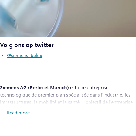
Volg ons op twitter
@siemens_belux
Siemens AG (Berlin et Munich)
est une entreprise
technologique de premier plan spécialisée dans l'industrie, les
infrastructures, la mobilité et la santé. L'objectif de l'entreprise
est de créer des technologies qui transforment le quotidien,
Read more
pour tous. En combinant les mondes réel et numérique,
Siemens permet à ses clients d'accélérer leurs transitions
numérique et durable, rendant les usines plus efficaces, les