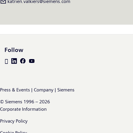
katrien.valkiers@siemens.com
Follow
Press & Events | Company | Siemens
© Siemens 1996 – 2026
Corporate Information
Privacy Policy
Cookie Policy