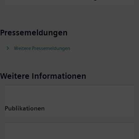
Pressemeldungen
Weitere Pressemeldungen
Weitere Informationen
Publikationen