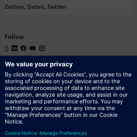
Zahlen, Daten, Fakten
Follow
Presse | Unternehmen | Siemens
© Siemens 1996 – 2026
Impressum
Datenschutz
Cookie Richtlinien
Nutzungsbedingungen