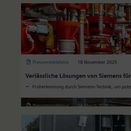
Pressemeddelelse
18 November 2025
Verlässliche Lösungen von Siemens für
Mehr Flexibilität – weniger Komplexitä
Früherkennung durch Siemens-Technik, um potenz
Intelligente Flexibilisierung des Energieverbra
Pressemeddelelse
04 March 2026