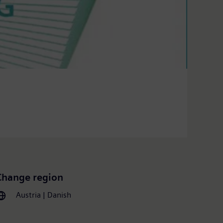
Change region
Austria | Danish