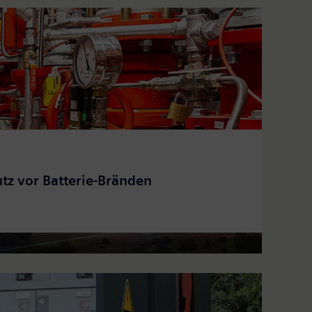
tz vor Batterie-Bränden
timierung der Energieinfrastruktur...