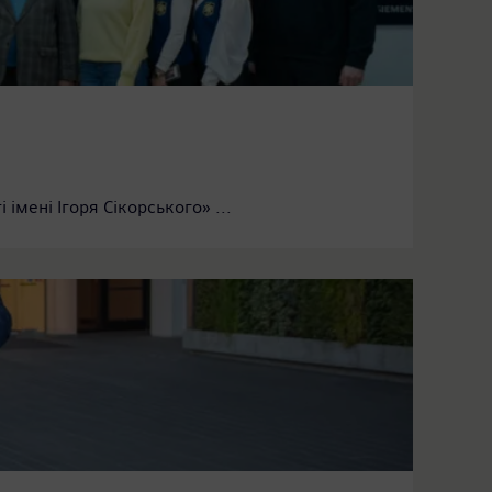
імені Ігоря Сікорського» ...