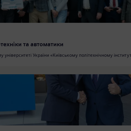
отехніки та автоматики
 університеті України «Київському політехнічному інституті 