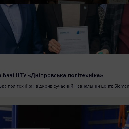
а базі НТУ «Дніпровська політехніка»
ька політехніка» відкрив сучасний Навчальний центр Siemens