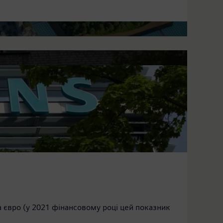
нувань очисних споруд ...
 євро (у 2021 фінансовому році цей показник