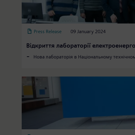
Press Release
09 January 2024
Відкриття лабораторії електроенерг
Нова лабораторія в Національному технічному