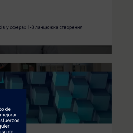
иків у сферах 1-3 ланцюжка створення
17 Engineering ...