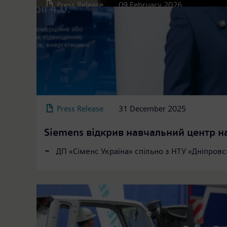
Press Release
09 February 2026
Press Release
31 December 2025
Siemens відкрив навчальний центр н
ДП «Сіменс Україна» спільно з НТУ «Дніпровс