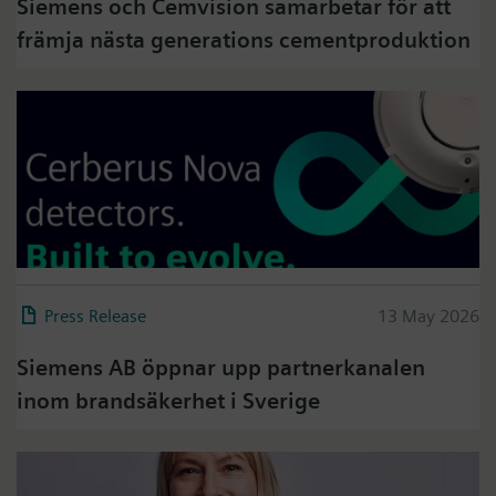
Siemens och Cemvision samarbetar för att
främja nästa generations cementproduktion
Press Release
13 May 2026
Siemens AB öppnar upp partnerkanalen
inom brandsäkerhet i Sverige