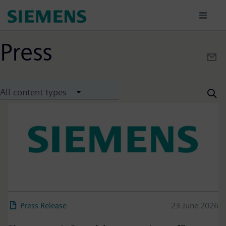
Direkt
zum
Inhalt
Press
All content types
Press Release
23 June 2026