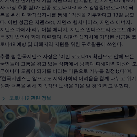
세계적인 전기전자 기업 지멘스의 한국법인 한국지멘스(대표이
사·사장 추콩 럼)가 신종 코로나 바이러스 감염증(코로나19) 극
복을 위해 대한적십자사를 통해 1억원을 기부한다고 13일 밝혔
다. 이번 성금은 지멘스㈜, 지멘스 헬시니어스, 지멘스 에너지,
지멘스 가메사 리뉴어블 에너지, 지멘스 인더스트리 소프트웨어
등 5개 법인이 함께 마련했다. 대한적십자사에 기탁된 성금은 코
로나19 예방 및 피해지역 지원을 위한 구호활동에 쓰인다.
추콩 럼 한국지멘스 사장은 “이번 코로나19 확산으로 인해 모든
국민들이 고통을 겪고 있는 상황에서 방역과 피해지역 지원에 조
금이나마 도움이 되기를 바라는 마음으로 기부를 결정했다”며,
“한국지멘스는 앞으로도 지역사회의 어려움을 함께 나누고 위기
상황 극복을 위해 지속적인 노력을 기울 일 것”이라고 밝혔다.
코로나19 관련 정보