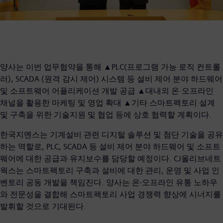
양사는 이번 업무협약을 통해 ▲PLC(프로그램 가능 로직 컨트롤
러), SCADA (원격 감시 제어) 시스템 등 설비 제어 분야 하드웨어
및 소프트웨어 어플리케이션 개발 공급 ▲대내외 온·오프라인
채널을 활용한 마케팅 및 영업 확대 ▲기타 스마트팩토리 설계
및 구축을 위한 기술지원 및 협업 등에 상호 협력할 계획이다.
한국지멘스는 기계설비 관련 디지털 솔루션 및 첨단 기술을 공유
하는 역할로, PLC, SCADA 등 설비 제어 분야 하드웨어 및 소프트
웨어에 대한 공급과 유지보수를 담당할 예정이다. CJ올리브네트
웍스는 스마트팩토리 구축과 설비에 대한 관리, 운영 및 사업 인
벤토리 공동 개발을 책임진다. 양사는 온∙오프라인 유통 노하우
와 전문성을 결합해 스마트팩토리 사업 경쟁력 향상에 시너지를
발휘할 것으로 기대된다.