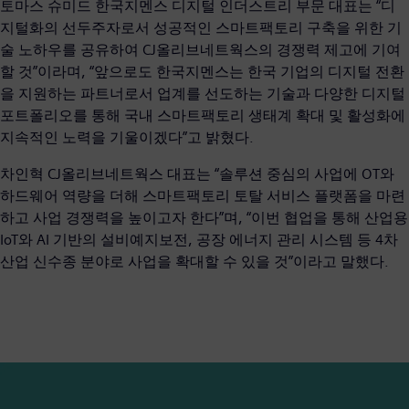
토마스 슈미드 한국지멘스 디지털 인더스트리 부문 대표는 “디
지털화의 선두주자로서 성공적인 스마트팩토리 구축을 위한 기
술 노하우를 공유하여 CJ올리브네트웍스의 경쟁력 제고에 기여
할 것”이라며, “앞으로도 한국지멘스는 한국 기업의 디지털 전환
을 지원하는 파트너로서 업계를 선도하는 기술과 다양한 디지털
포트폴리오를 통해 국내 스마트팩토리 생태계 확대 및 활성화에
지속적인 노력을 기울이겠다”고 밝혔다.
차인혁 CJ올리브네트웍스 대표는 “솔루션 중심의 사업에 OT와
하드웨어 역량을 더해 스마트팩토리 토탈 서비스 플랫폼을 마련
하고 사업 경쟁력을 높이고자 한다”며, “이번 협업을 통해 산업용
IoT와 AI 기반의 설비예지보전, 공장 에너지 관리 시스템 등 4차
산업 신수종 분야로 사업을 확대할 수 있을 것”이라고 말했다.