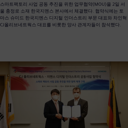
스마트팩토리 사업 공동 추진을 위한 업무협약(MOU)을 2일 서
울 충정로 소재 한국지멘스 본사에서 체결했다. 협약식에는 토
마스 슈미드 한국지멘스 디지털 인더스트리 부문 대표와 차인혁
CJ올리브네트웍스 대표를 비롯한 양사 관계자들이 참석했다.