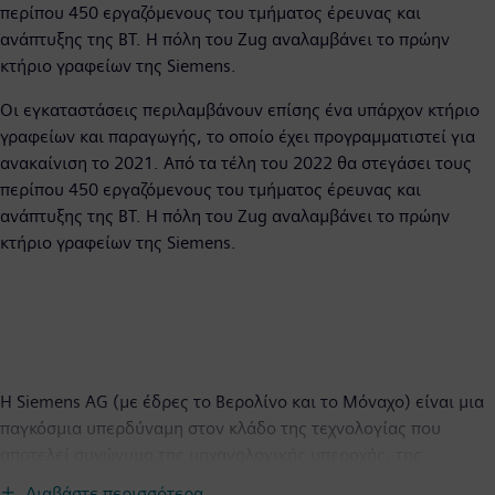
περίπου 450 εργαζόμενους του τμήματος έρευνας και
ανάπτυξης της BT. Η πόλη του Zug αναλαμβάνει το πρώην
κτήριο γραφείων της Siemens.
Οι εγκαταστάσεις περιλαμβάνουν επίσης ένα υπάρχον κτήριο
γραφείων και παραγωγής, το οποίο έχει προγραμματιστεί για
ανακαίνιση το 2021. Από τα τέλη του 2022 θα στεγάσει τους
περίπου 450 εργαζόμενους του τμήματος έρευνας και
ανάπτυξης της BT. Η πόλη του Zug αναλαμβάνει το πρώην
κτήριο γραφείων της Siemens.
Η Siemens AG (με έδρες το Βερολίνο και το Μόναχο) είναι μια
παγκόσμια υπερδύναμη στον κλάδο της τεχνολογίας που
αποτελεί συνώνυμο της μηχανολογικής υπεροχής, της
καινοτομίας, της ποιότητας, της αξιοπιστίας και του διεθνούς
Διαβάστε περισσότερα