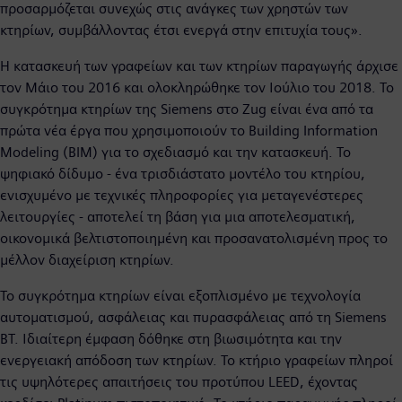
προσαρμόζεται συνεχώς στις ανάγκες των χρηστών των
κτηρίων, συμβάλλοντας έτσι ενεργά στην επιτυχία τους».
Η κατασκευή των γραφείων και των κτηρίων παραγωγής άρχισε
τον Μάιο του 2016 και ολοκληρώθηκε τον Ιούλιο του 2018. Το
συγκρότημα κτηρίων της Siemens στο Zug είναι ένα από τα
πρώτα νέα έργα που χρησιμοποιούν το Building Information
Modeling (BIM) για το σχεδιασμό και την κατασκευή. Το
ψηφιακό δίδυμο - ένα τρισδιάστατο μοντέλο του κτηρίου,
ενισχυμένο με τεχνικές πληροφορίες για μεταγενέστερες
λειτουργίες - αποτελεί τη βάση για μια αποτελεσματική,
οικονομικά βελτιστοποιημένη και προσανατολισμένη προς το
μέλλον διαχείριση κτηρίων.
Το συγκρότημα κτηρίων είναι εξοπλισμένο με τεχνολογία
αυτοματισμού, ασφάλειας και πυρασφάλειας από τη Siemens
BT. Ιδιαίτερη έμφαση δόθηκε στη βιωσιμότητα και την
ενεργειακή απόδοση των κτηρίων. Το κτήριο γραφείων πληροί
τις υψηλότερες απαιτήσεις του προτύπου LEED, έχοντας