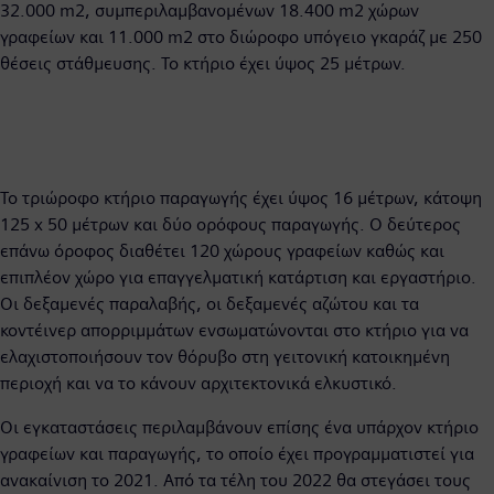
32.000 m2, συμπεριλαμβανομένων 18.400 m2 χώρων
γραφείων και 11.000 m2 στο διώροφο υπόγειο γκαράζ με 250
θέσεις στάθμευσης. Το κτήριο έχει ύψος 25 μέτρων.
Το τριώροφο κτήριο παραγωγής έχει ύψος 16 μέτρων, κάτοψη
125 x 50 μέτρων και δύο ορόφους παραγωγής. Ο δεύτερος
επάνω όροφος διαθέτει 120 χώρους γραφείων καθώς και
επιπλέον χώρο για επαγγελματική κατάρτιση και εργαστήριο.
Οι δεξαμενές παραλαβής, οι δεξαμενές αζώτου και τα
κοντέινερ απορριμμάτων ενσωματώνονται στο κτήριο για να
ελαχιστοποιήσουν τον θόρυβο στη γειτονική κατοικημένη
περιοχή και να το κάνουν αρχιτεκτονικά ελκυστικό.
Οι εγκαταστάσεις περιλαμβάνουν επίσης ένα υπάρχον κτήριο
γραφείων και παραγωγής, το οποίο έχει προγραμματιστεί για
ανακαίνιση το 2021. Από τα τέλη του 2022 θα στεγάσει τους