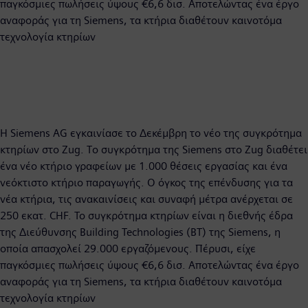
παγκόσμιες πωλήσεις ύψους €6,6 δισ. Αποτελώντας ένα έργο
αναφοράς για τη Siemens, τα κτήρια διαθέτουν καινοτόμα
τεχνολογία κτηρίων
Η Siemens AG εγκαινίασε τo Δεκέμβρη το νέο της συγκρότημα
κτηρίων στο Zug. Tο συγκρότημα της Siemens στο Zug διαθέτει
ένα νέο κτήριο γραφείων με 1.000 θέσεις εργασίας και ένα
νεόκτιστο κτήριο παραγωγής. Ο όγκος της επένδυσης για τα
νέα κτήρια, τις ανακαινίσεις και συναφή μέτρα ανέρχεται σε
250 εκατ. CHF. Το συγκρότημα κτηρίων είναι η διεθνής έδρα
της Διεύθυνσης Building Technologies (BT) της Siemens, η
οποία απασχολεί 29.000 εργαζόμενους. Πέρυσι, είχε
παγκόσμιες πωλήσεις ύψους €6,6 δισ. Αποτελώντας ένα έργο
αναφοράς για τη Siemens, τα κτήρια διαθέτουν καινοτόμα
τεχνολογία κτηρίων