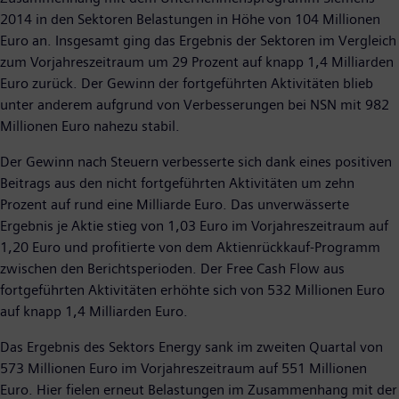
2014 in den Sektoren Belastungen in Höhe von 104 Millionen
Euro an. Insgesamt ging das Ergebnis der Sektoren im Vergleich
zum Vorjahreszeitraum um 29 Prozent auf knapp 1,4 Milliarden
Euro zurück. Der Gewinn der fortgeführten Aktivitäten blieb
unter anderem aufgrund von Verbesserungen bei NSN mit 982
Millionen Euro nahezu stabil.
Der Gewinn nach Steuern verbesserte sich dank eines positiven
Beitrags aus den nicht fortgeführten Aktivitäten um zehn
Prozent auf rund eine Milliarde Euro. Das unverwässerte
Ergebnis je Aktie stieg von 1,03 Euro im Vorjahreszeitraum auf
1,20 Euro und profitierte von dem Aktienrückkauf-Programm
zwischen den Berichtsperioden. Der Free Cash Flow aus
fortgeführten Aktivitäten erhöhte sich von 532 Millionen Euro
auf knapp 1,4 Milliarden Euro.
Das Ergebnis des Sektors Energy sank im zweiten Quartal von
573 Millionen Euro im Vorjahreszeitraum auf 551 Millionen
Euro. Hier fielen erneut Belastungen im Zusammenhang mit der