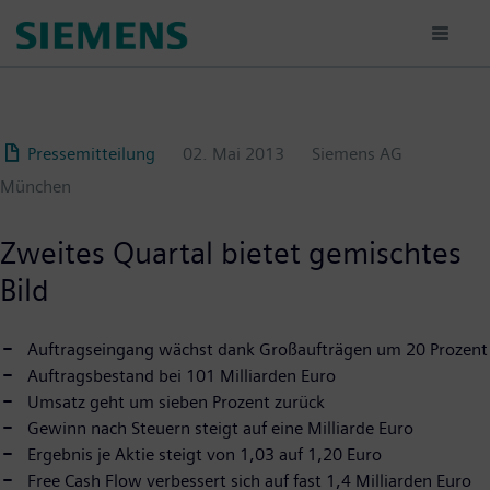
Passar
para
o
conteúdo
principal
Pressemitteilung
02. Mai 2013
Siemens AG
München
Zweites Quartal bietet gemischtes
Bild
Auftragseingang wächst dank Großaufträgen um 20 Prozent
Auftragsbestand bei 101 Milliarden Euro
Umsatz geht um sieben Prozent zurück
Gewinn nach Steuern steigt auf eine Milliarde Euro
Ergebnis je Aktie steigt von 1,03 auf 1,20 Euro
Free Cash Flow verbessert sich auf fast 1,4 Milliarden Euro