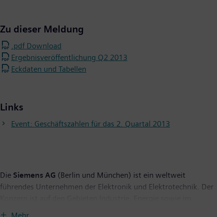
Zu dieser Meldung
.pdf Download
Ergebnisveröffentlichung Q2 2013
Eckdaten und Tabellen
Links
Event: Geschäftszahlen für das 2. Quartal 2013
Die
Siemens AG
(Berlin und München) ist ein weltweit
führendes Unternehmen der Elektronik und Elektrotechnik. Der
Konzern ist auf den Gebieten Industrie, Energie sowie im
Gesundheitssektor tätig und liefert Infrastrukturlösungen,
Mehr