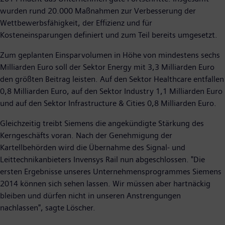
wurden rund 20.000 Maßnahmen zur Verbesserung der
Wettbewerbsfähigkeit, der Effizienz und für
Kosteneinsparungen definiert und zum Teil bereits umgesetzt.
Zum geplanten Einsparvolumen in Höhe von mindestens sechs
Milliarden Euro soll der Sektor Energy mit 3,3 Milliarden Euro
den größten Beitrag leisten. Auf den Sektor Healthcare entfallen
0,8 Milliarden Euro, auf den Sektor Industry 1,1 Milliarden Euro
und auf den Sektor Infrastructure & Cities 0,8 Milliarden Euro.
Gleichzeitig treibt Siemens die angekündigte Stärkung des
Kerngeschäfts voran. Nach der Genehmigung der
Kartellbehörden wird die Übernahme des Signal- und
Leittechnikanbieters Invensys Rail nun abgeschlossen. "Die
ersten Ergebnisse unseres Unternehmensprogrammes Siemens
2014 können sich sehen lassen. Wir müssen aber hartnäckig
bleiben und dürfen nicht in unseren Anstrengungen
nachlassen", sagte Löscher.