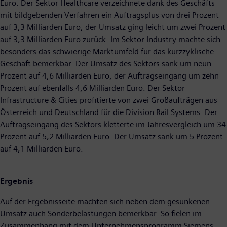
Euro. Der Sektor Healthcare verzeichnete dank des Geschäfts
mit bildgebenden Verfahren ein Auftragsplus von drei Prozent
auf 3,3 Milliarden Euro, der Umsatz ging leicht um zwei Prozent
auf 3,3 Milliarden Euro zurück. Im Sektor Industry machte sich
besonders das schwierige Marktumfeld für das kurzzyklische
Geschäft bemerkbar. Der Umsatz des Sektors sank um neun
Prozent auf 4,6 Milliarden Euro, der Auftragseingang um zehn
Prozent auf ebenfalls 4,6 Milliarden Euro. Der Sektor
Infrastructure & Cities profitierte von zwei Großaufträgen aus
Österreich und Deutschland für die Division Rail Systems. Der
Auftragseingang des Sektors kletterte im Jahresvergleich um 34
Prozent auf 5,2 Milliarden Euro. Der Umsatz sank um 5 Prozent
auf 4,1 Milliarden Euro.
Ergebnis
Auf der Ergebnisseite machten sich neben dem gesunkenen
Umsatz auch Sonderbelastungen bemerkbar. So fielen im
Zusammenhang mit dem Unternehmensprogramm Siemens