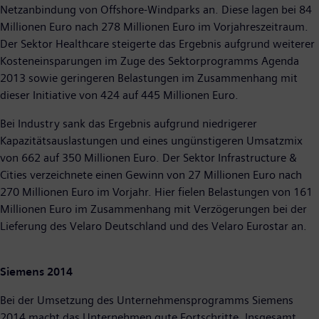
Netzanbindung von Offshore-Windparks an. Diese lagen bei 84
Millionen Euro nach 278 Millionen Euro im Vorjahreszeitraum.
Der Sektor Healthcare steigerte das Ergebnis aufgrund weiterer
Kosteneinsparungen im Zuge des Sektorprogramms Agenda
2013 sowie geringeren Belastungen im Zusammenhang mit
dieser Initiative von 424 auf 445 Millionen Euro.
Bei Industry sank das Ergebnis aufgrund niedrigerer
Kapazitätsauslastungen und eines ungünstigeren Umsatzmix
von 662 auf 350 Millionen Euro. Der Sektor Infrastructure &
Cities verzeichnete einen Gewinn von 27 Millionen Euro nach
270 Millionen Euro im Vorjahr. Hier fielen Belastungen von 161
Millionen Euro im Zusammenhang mit Verzögerungen bei der
Lieferung des Velaro Deutschland und des Velaro Eurostar an.
Siemens 2014
Bei der Umsetzung des Unternehmensprogramms Siemens
2014 macht das Unternehmen gute Fortschritte. Insgesamt