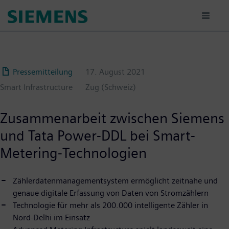
Passar
para
o
conteúdo
principal
Pressemitteilung
17. August 2021
Smart Infrastructure
Zug (Schweiz)
Zusammenarbeit zwischen Siemens
und Tata Power-DDL bei Smart-
Metering-Technologien
Zählerdatenmanagementsystem ermöglicht zeitnahe und
genaue digitale Erfassung von Daten von Stromzählern
Technologie für mehr als 200.000 intelligente Zähler in
Nord-Delhi im Einsatz