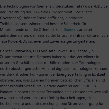
Die Technologien von Siemens unterstützen Tata Power-DDL bei
der Erreichung der ESG-Ziele (Environment, Social and
Governance): höhere Energieeffizienz, niedrigere
Treibhausgasemissionen und bessere Sicherheit für
Mitarbeitende und die Öffentlichkeit.
Siemens
arbeitet
außerdem daran, den Betrieb der kritischen Infrastrukturen von
Tata Power-DDL sicherer und zuverlässiger zu gestalten.
Ganesh Srinivasan, CEO von Tata Power-DDL, sagte: „In
Zusammenarbeit mit Siemens haben wir das Verteilnetz in
unserem Geschäftsgebiet mithilfe modernster Technologien
noch robuster gemacht. Anhand digitaler Technologien können
wir die kritischen Funktionen der Energieverteilung in Echtzeit
überwachen, was zu einer höheren betrieblichen Effizienz und
mehr Produktivität führt. Gerade während der COVID-19-
Pandemie haben sich diese Technologien als besonders wertvoll
erwiesen und werden auch künftig dazu beitragen, eine
hocheffiziente und unterbrechungsfreie Stromversorgung für