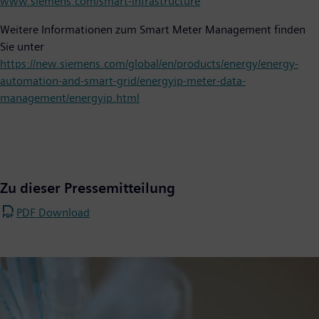
www.siemens.com/smart-infrastructure
Weitere Informationen zum Smart Meter Management finden
Sie unter
https://new.siemens.com/global/en/products/energy/energy-
automation-and-smart-grid/energyip-meter-data-
management/energyip.html
Zu dieser Pressemitteilung
PDF Download