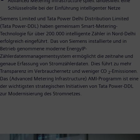
Advanced Metering Infrastructure spielt landesweit eine
Schlüsselrolle bei der Einführung intelligenter Netze
Siemens Limited und Tata Power Delhi Distribution Limited
(Tata Power-DDL) haben gemeinsam Smart-Metering-
Technologie für über 200.000 intelligente Zähler in Nord-Delhi
erfolgreich eingeführt. Das von Siemens installierte und in
Betrieb genommene moderne EnergyIP-
Zählerdatenmanagementsystem ermöglicht die zeitnahe und
genaue Erfassung von Stromzählerdaten. Dies führt zu mehr
Transparenz im Verbrauchernetz und weniger CO
-Emissionen.
2
Das (Advanced Metering Infrastructure) AMI-Programm ist eine
der wichtigsten strategischen Initiativen von Tata Power-DDL
zur Modernisierung des Stromnetzes.