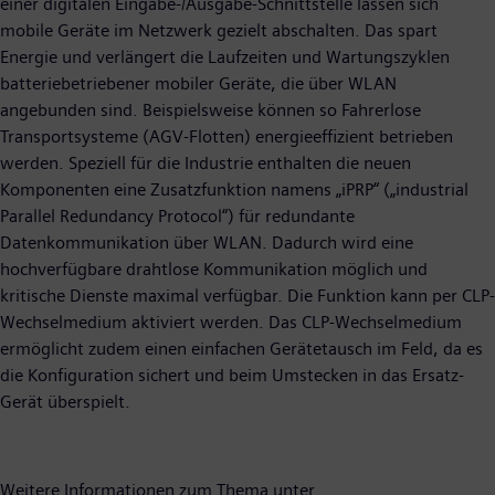
einer digitalen Eingabe-/Ausgabe-Schnittstelle lassen sich
mobile Geräte im Netzwerk gezielt abschalten. Das spart
Energie und verlängert die Laufzeiten und Wartungszyklen
batteriebetriebener mobiler Geräte, die über WLAN
angebunden sind. Beispielsweise können so Fahrerlose
Transportsysteme (AGV-Flotten) energieeffizient betrieben
werden. Speziell für die Industrie enthalten die neuen
Komponenten eine Zusatzfunktion namens „iPRP“ („industrial
Parallel Redundancy Protocol“) für redundante
Datenkommunikation über WLAN. Dadurch wird eine
hochverfügbare drahtlose Kommunikation möglich und
kritische Dienste maximal verfügbar. Die Funktion kann per CLP-
Wechselmedium aktiviert werden. Das CLP-Wechselmedium
ermöglicht zudem einen einfachen Gerätetausch im Feld, da es
die Konfiguration sichert und beim Umstecken in das Ersatz-
Gerät überspielt.
Weitere Informationen zum Thema unter