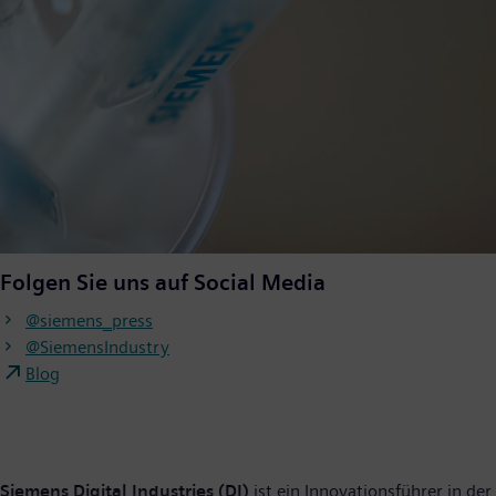
Folgen Sie uns auf Social Media
@siemens_press
@SiemensIndustry
Blog
Siemens Digital Industries (DI)
ist ein Innovationsführer in der