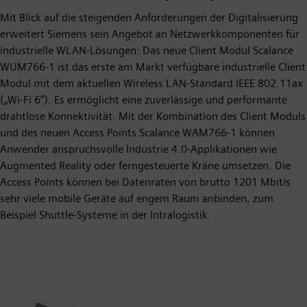
Mit Blick auf die steigenden Anforderungen der Digitalisierung
erweitert Siemens sein Angebot an Netzwerkkomponenten für
industrielle WLAN-Lösungen: Das neue Client Modul Scalance
WUM766-1 ist das erste am Markt verfügbare industrielle Client
Modul mit dem aktuellen Wireless LAN-Standard IEEE 802.11ax
(„Wi-Fi 6“). Es ermöglicht eine zuverlässige und performante
drahtlose Konnektivität. Mit der Kombination des Client Moduls
und des neuen Access Points Scalance WAM766-1 können
Anwender anspruchsvolle Industrie 4.0-Applikationen wie
Augmented Reality oder ferngesteuerte Kräne umsetzen. Die
Access Points können bei Datenraten von brutto 1201 Mbit/s
sehr viele mobile Geräte auf engem Raum anbinden, zum
Beispiel Shuttle-Systeme in der Intralogistik.