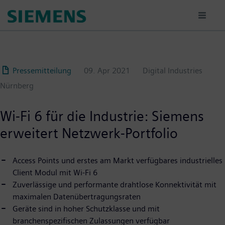
Passar
para
o
conteúdo
principal
Pressemitteilung
09. Apr 2021
Digital Industries
Nürnberg
Wi-Fi 6 für die Industrie: Siemens
erweitert Netzwerk-Portfolio
Access Points und erstes am Markt verfügbares industrielles
Client Modul mit Wi-Fi 6
Zuverlässige und performante drahtlose Konnektivität mit
maximalen Datenübertragungsraten
Geräte sind in hoher Schutzklasse und mit
branchenspezifischen Zulassungen verfügbar