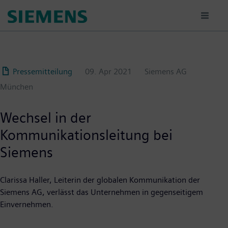
Passar
para
o
conteúdo
principal
Pressemitteilung
09. Apr 2021
Siemens AG
München
Wechsel in der
Kommunikationsleitung bei
Siemens
Clarissa Haller, Leiterin der globalen Kommunikation der
Siemens AG, verlässt das Unternehmen in gegenseitigem
Einvernehmen.