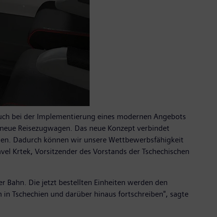
 auch bei der Implementierung eines modernen Angebots
r neue Reisezugwagen. Das neue Konzept verbindet
ügen. Dadurch können wir unsere Wettbewerbsfähigkeit
avel Krtek, Vorsitzender des Vorstands der Tschechischen
er Bahn. Die jetzt bestellten Einheiten werden den
in Tschechien und darüber hinaus fortschreiben", sagte