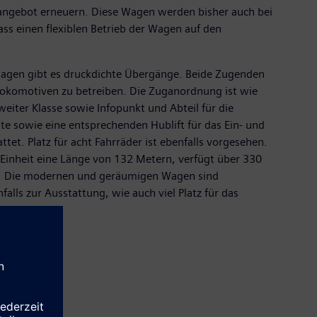
sangebot erneuern. Diese Wagen werden bisher auch bei
ass einen flexiblen Betrieb der Wagen auf den
agen gibt es druckdichte Übergänge. Beide Zugenden
Lokomotiven zu betreiben. Die Zuganordnung ist wie
eiter Klasse sowie Infopunkt und Abteil für die
lette sowie eine entsprechenden Hublift für das Ein- und
tet. Platz für acht Fahrräder ist ebenfalls vorgesehen.
Einheit eine Länge von 132 Metern, verfügt über 330
e. Die modernen und geräumigen Wagen sind
alls zur Ausstattung, wie auch viel Platz für das