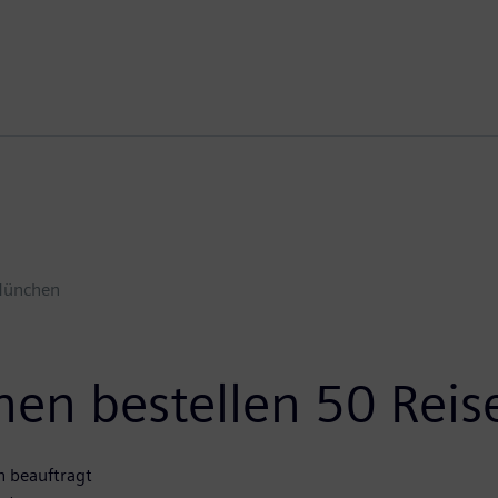
ünchen
nen bestellen 50 Re
n beauftragt