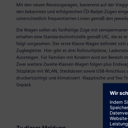
Mit den neuen Reisezugwagen, basierend auf der Viaggi
den bekannten und erfolgreichen ČD-Railjet-Zügen einges
unterschiedlich frequentierten Linien gemäß den jewei
Die Wagen sollen als fünfteilige Züge mit semiperman
erhalten eine Standardschnittstelle gemäß UIC, die es
folgt vorgesehen: Der erste Klasse Wagen befindet sich 
Zugbegleiter. Hier gibt es drei Rollstuhlplätze, Ladestat
Aussteigen. Für Familien mit Kindern wird ein Bereich m
Zwei weitere Zweite-Klassen-Wagen folgen plus Endwage
Sitzplätze mit WLAN, Steckdosen sowie USB-Anschluss
druckertüchtigt und klimatisiert. Klapptische und fixe 
Gepäck.
Zu dieser Meldung