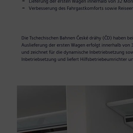
Lieferung der ersten Wagen innerhalb von 32 Mo
Verbesserung des Fahrgastkomforts sowie Reiseer
Die Tschechischen Bahnen České dráhy (ČD) haben be
Auslieferung der ersten Wagen erfolgt innerhalb vo
und zeichnet für die dynamische Inbetriebsetzung so
Inbetriebsetzung und liefert Hilfsbetriebeumrichter 