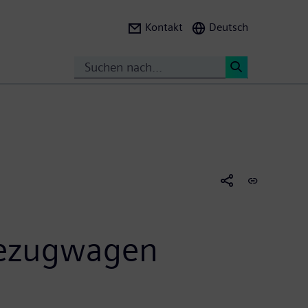
Kontakt
Deutsch
Suche
<
isezugwagen