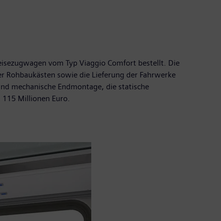
eisezugwagen vom Typ Viaggio Comfort bestellt. Die
er Rohbaukästen sowie die Lieferung der Fahrwerke
 und mechanische Endmontage, die statische
 115 Millionen Euro.