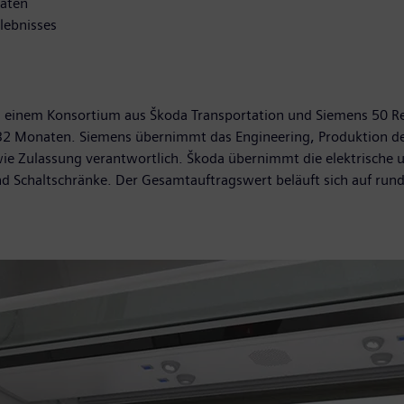
naten
lebnisses
i einem Konsortium aus Škoda Transportation und Siemens 50 R
n 32 Monaten. Siemens übernimmt das Engineering, Produktion d
wie Zulassung verantwortlich. Škoda übernimmt die elektrische
und Schaltschränke. Der Gesamtauftragswert beläuft sich auf rund