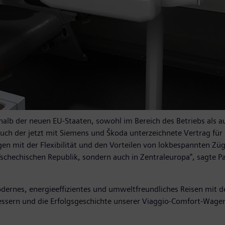
rhalb der neuen EU-Staaten, sowohl im Bereich des Betriebs als
auch der jetzt mit Siemens und Škoda unterzeichnete Vertrag fü
n mit der Flexibilität und den Vorteilen von lokbespannten Z
Tschechischen Republik, sondern auch in Zentraleuropa", sagte P
modernes, energieeffizientes und umweltfreundliches Reisen mit d
ssern und die Erfolgsgeschichte unserer Viaggio-Comfort-Wagen 