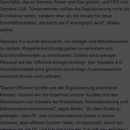
Geschäfts, das zu Siemens Power and Gas gehört, und CEO von
Siemens USA. "Unternehmen sollten die Digitalisierung nicht als
IT-Initiative sehen, sondern eher als ein Ansatz für neue
Geschäftsmodelle, die durch die IT ermöglicht wird", Marks
weiter.
Topsides 4.0 wurde entwickelt, um Anlage- und Betriebskosten
zu senken, Projektentwicklungszyklen zu verkürzen und
Schnittstellenrisiken zu minimieren. Zudem wird weniger
Personal auf der Offshore-Anlage benötigt. Das Topsides 4.0-
Geschäftsmodell wird gestärkt durch enge Zusammenarbeit
zwischen Kunde und Lieferant.
"Damit Offshore-Schiffe von der Digitalisierung profitieren
können, müssen wir die Expertise unserer Kunden mit den
Kenntnissen von Siemens bei Produktion, Automatisierung und
Datenanalyse kombinieren", sagte Marks. "Zu dem Punkt zu
gelangen, dass Öl- und Gasunternehmen Daten in einem
sicheren, aber offenen System teilen, ist essentiell, damit wir
gemeinsam die Öl- und Gasindustrie der Zukunft neu erfinden."