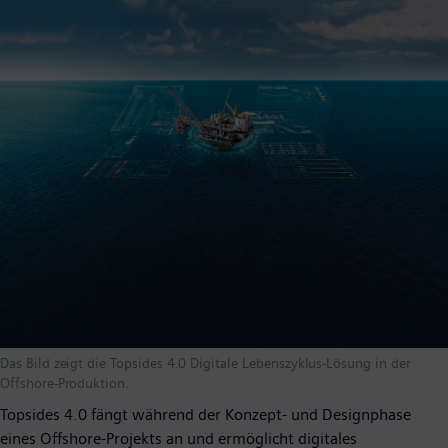
Das Bild zeigt die Topsides 4.0 Digitale Lebenszyklus-Lösung in der
Offshore-Produktion.
Topsides 4.0 fängt während der Konzept- und Designphase
eines Offshore-Projekts an und ermöglicht digitales