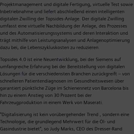
Projektmanagement und digitale Fertigung, virtuelle Test sowie
Inbetriebnahme und liefert abschließend einen intelligenten
digitalen Zwilling der Topsides-Anlage. Der digitale Zwilling
umfasst eine virtuelle Nachbildung der Anlage, des Prozesses
und des Automatisierungssystems und deren Interaktion und
trägt mithilfe von Leistungsanalysen und Anlagenoptimierung
dazu bei, die Lebenszykluskosten zu reduzieren.
Topsides 4.0 ist eine Neuentwicklung, bei der Siemens auf
umfangreiche Erfahrung bei der Bereitstellung von digitalen
Lösungen für die verschiedensten Branchen zurückgreift – von
schnelleren Patientendiagnosen im Gesundheitswesen über
garantiert pünktliche Züge im Schienennetz von Barcelona bis
hin zu einem Anstieg von 30 Prozent bei der
Fahrzeugproduktion in einem Werk von Maserati.
"Digitalisierung ist kein vorübergehender Trend , sondern eine
Technologie, die grundlegend Mehrwert für die Öl- und
Gasindustrie bietet", so Judy Marks, CEO des Dresser-Rand