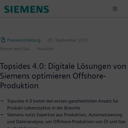
Passar
para
o
conteúdo
principal
Pressemitteilung
05. September 2017
Power and Gas
Houston
Topsides 4.0: Digitale Lösungen von
Siemens optimieren Offshore-
Produktion
Topsides 4.0 bietet den ersten ganzheitlichen Ansatz für
Produkt-Lebenszyklus in der Branche
Siemens nutzt Expertise aus Produktion, Automatisierung
und Datenanalyse, um Offshore-Produktion von Öl und Gas