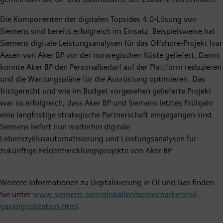
Die Komponenten der digitalen Topsides 4.0-Lösung von
Siemens sind bereits erfolgreich im Einsatz. Beispielsweise hat
Siemens digitale Leistungsanalysen für das Offshore-Projekt Ivar
Aasen von Aker BP vor der norwegischen Küste geliefert. Damit
konnte Aker BP den Personalbedarf auf der Plattform reduzieren
und die Wartungspläne für die Ausrüstung optimieren. Das
fristgerecht und wie im Budget vorgesehen gelieferte Projekt
war so erfolgreich, dass Aker BP und Siemens letztes Frühjahr
eine langfristige strategische Partnerschaft eingegangen sind.
Siemens liefert nun weiterhin digitale
Lebenszyklusautomatisierung und Leistungsanalysen für
zukünftige Feldentwicklungsprojekte von Aker BP.
Weitere Informationen zu Digitalisierung in Öl und Gas finden
Sie unter
www.siemens.com/global/en/home/markets/oil-
gas/digitalization.html