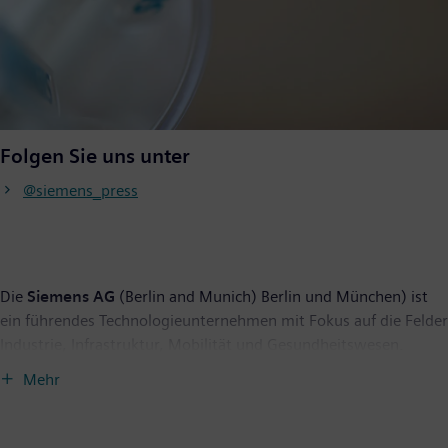
Folgen Sie uns unter
@siemens_press
Die
Siemens AG
(Berlin and Munich) Berlin und München) ist
ein führendes Technologieunternehmen mit Fokus auf die Felder
Industrie, Infrastruktur, Mobilität und Gesundheitswesen.
Anspruch des Unternehmens ist es, Technologie zu entwickeln,
Mehr
die den Alltag verbessert, für alle. Indem es die reale mit der
digitalen Welt verbindet, ermöglicht es den Kunden, ihre
digitale und nachhaltige Transformation zu beschleunigen.