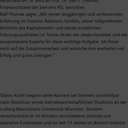
verantworten. Er wird an Prof. Dr. Ralf P. Thomas,
Finanzvorstand der Siemens AG, berichten.
Ralf Thomas sagte: „Mit seiner langjährigen und umfassenden
Erfahrung im Investor Relations-Umfeld, seiner tiefgreifenden
Kenntnis des Kapitalmarkts und seinen exzellenten
Führungsqualitäten ist Tobias Atzler der ideale Kandidat und der
ausgewiesene Experte für diese wichtige Aufgabe. Ich freue
mich auf die Zusammenarbeit und wünsche ihm weiterhin viel
Erfolg und gutes Gelingen.“
Tobias Atzler begann seine Karriere bei Siemens unmittelbar
nach Abschluss seines betriebswirtschaftlichen Studiums an der
Ludwig-Maximilians-Universität München. Seitdem
verantwortete er im Konzern verschiedene zentrale und
operative Funktionen und ist seit 13 Jahren im Bereich Investor