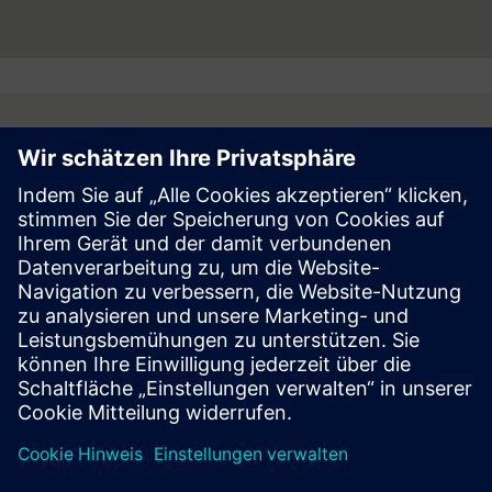
Follow
Press | Company | Siemens
© Siemens 1996 – 2026
Corporate Information
Privacy Notice
Cookie Notice