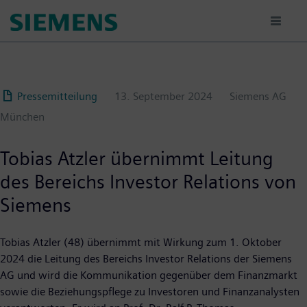
Passar
para
o
conteúdo
principal
Pressemitteilung
13. September 2024
Siemens AG
München
Tobias Atzler übernimmt Leitung
des Bereichs Investor Relations von
Siemens
Tobias Atzler (48) übernimmt mit Wirkung zum 1. Oktober
2024 die Leitung des Bereichs Investor Relations der Siemens
AG und wird die Kommunikation gegenüber dem Finanzmarkt
sowie die Beziehungspflege zu Investoren und Finanzanalysten