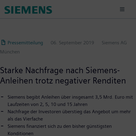
Passar
para
o
conteúdo
principal
Pressemitteilung
06. September 2019
Siemens AG
München
Starke Nachfrage nach Siemens-
Anleihen trotz negativer Renditen
Siemens begibt Anleihen über insgesamt 3,5 Mrd. Euro mit
Laufzeiten von 2, 5, 10 und 15 Jahren
Nachfrage der Investoren überstieg das Angebot um mehr
als das Vierfache
Siemens finanziert sich zu den bisher günstigsten
Konditionen