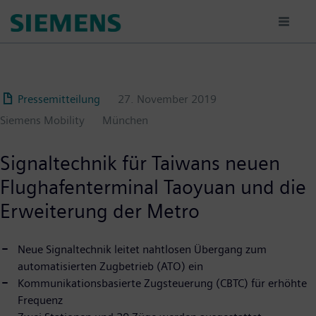
Passar
para
o
conteúdo
principal
Pressemitteilung
27. November 2019
Siemens Mobility
München
Signaltechnik für Taiwans neuen
Flughafenterminal Taoyuan und die
Erweiterung der Metro
Neue Signaltechnik leitet nahtlosen Übergang zum
automatisierten Zugbetrieb (ATO) ein
Kommunikationsbasierte Zugsteuerung (CBTC) für erhöhte
Frequenz