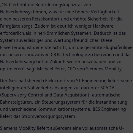
„CBTC erhöht die Beförderungskapazität von
Nahverkehrssystemen, was für eine höhere Verfügbarkeit,
einen besseren Reisekomfort und erhöhte Sicherheit für die
Fahrgäste sorgt. Zudem ist deutlich weniger Hardware
erforderlich,als in herkömmlichen Systemen. Dadurch ist das
System zuverlässiger und wartungsfreundlicher. Diese
Erweiterung ist der erste Schritt, um die gesamte Flughafenlinie
mit unserer innovativen CBTC-Technologie zu betreiben und das
Nahverkehrsangebot in Zukunft weiter auszubauen und zu
optimieren”, sagt Michael Peter, CEO von Siemens Mobility.
Der Geschäftsbereich Elektronik von ST Engineering liefert seine
intelligenten Nahverkehrslösungen zu, darunter SCADA
(Supervisory Control and Data Acquisition), automatische
Bahnsteigtüren, ein Steuerungssystem für die Instandhaltung
und verschiedene Kommunikationssysteme. BES Engineering
liefert das Stromversorgungssystem.
Siemens Mobility liefert außerdem eine vollautomatische U-