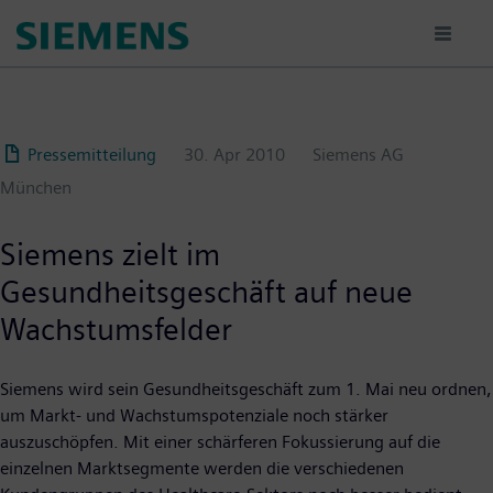
Passar
para
o
conteúdo
principal
Pressemitteilung
30. Apr 2010
Siemens AG
München
Siemens zielt im
Gesundheitsgeschäft auf neue
Wachstumsfelder
Siemens wird sein Gesundheitsgeschäft zum 1. Mai neu ordnen,
um Markt- und Wachstumspotenziale noch stärker
auszuschöpfen. Mit einer schärferen Fokussierung auf die
einzelnen Marktsegmente werden die verschiedenen