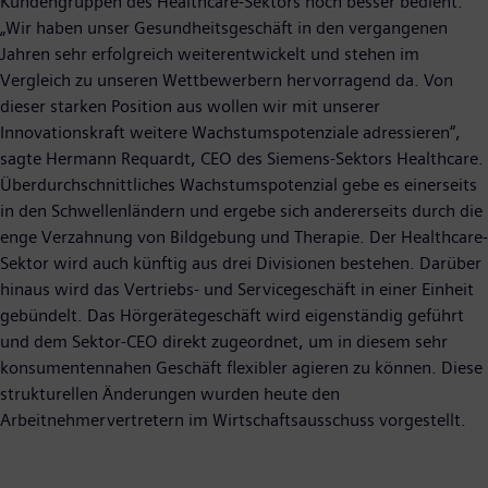
Kundengruppen des Healthcare-Sektors noch besser bedient.
„Wir haben unser Gesundheitsgeschäft in den vergangenen
Jahren sehr erfolgreich weiterentwickelt und stehen im
Vergleich zu unseren Wettbewerbern hervorragend da. Von
dieser starken Position aus wollen wir mit unserer
Innovationskraft weitere Wachstumspotenziale adressieren“,
sagte Hermann Requardt, CEO des Siemens-Sektors Healthcare.
Überdurchschnittliches Wachstumspotenzial gebe es einerseits
in den Schwellenländern und ergebe sich andererseits durch die
enge Verzahnung von Bildgebung und Therapie. Der Healthcare-
Sektor wird auch künftig aus drei Divisionen bestehen. Darüber
hinaus wird das Vertriebs- und Servicegeschäft in einer Einheit
gebündelt. Das Hörgerätegeschäft wird eigenständig geführt
und dem Sektor-CEO direkt zugeordnet, um in diesem sehr
konsumentennahen Geschäft flexibler agieren zu können. Diese
strukturellen Änderungen wurden heute den
Arbeitnehmervertretern im Wirtschaftsausschuss vorgestellt.