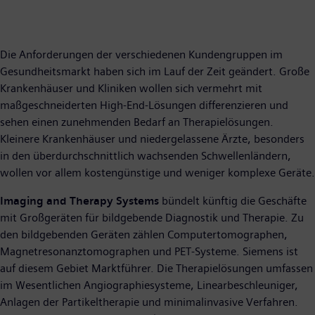
Die Anforderungen der verschiedenen Kundengruppen im
Gesundheitsmarkt haben sich im Lauf der Zeit geändert. Große
Krankenhäuser und Kliniken wollen sich vermehrt mit
maßgeschneiderten High-End-Lösungen differenzieren und
sehen einen zunehmenden Bedarf an Therapielösungen.
Kleinere Krankenhäuser und niedergelassene Ärzte, besonders
in den überdurchschnittlich wachsenden Schwellenländern,
wollen vor allem kostengünstige und weniger komplexe Geräte.
Imaging and Therapy Systems
bündelt künftig die Geschäfte
mit Großgeräten für bildgebende Diagnostik und Therapie. Zu
den bildgebenden Geräten zählen Computertomographen,
Magnetresonanztomographen und PET-Systeme. Siemens ist
auf diesem Gebiet Marktführer. Die Therapielösungen umfassen
im Wesentlichen Angiographiesysteme, Linearbeschleuniger,
Anlagen der Partikeltherapie und minimalinvasive Verfahren.