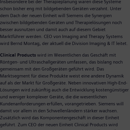
Insbesondere bei der Therapieplanung waren diese Systeme
schon bisher eng mit bildgebenden Geräten verzahnt. Unter
dem Dach der neuen Einheit will Siemens die Synergien
zwischen bildgebenden Geräten und Therapielösungen noch
besser ausnutzen und damit auch auf diesem Gebiet
Marktführer werden. CEO von Imaging and Therapy Systems
wird Bernd Montag, der aktuell die Division Imaging & IT leitet.
Clinical Products
wird im Wesentlichen das Geschäft mit
Röntgen- und Ultraschallgeräten umfassen, das bislang noch
gemeinsam mit den Großgeräten geführt wird. Das
Marktsegment für diese Produkte weist eine andere Dynamik
auf als der Markt für Großgeräte. Neben innovativen High-End-
Lösungen wird zukünftig auch die Entwicklung kostengünstiger
und weniger komplexer Geräte, die die wesentlichen
Kundenanforderungen erfüllen, vorangetrieben. Siemens will
damit vor allem in den Schwellenländern stärker wachsen.
Zusätzlich wird das Komponentengeschäft in dieser Einheit
geführt. Zum CEO der neuen Einheit Clinical Products wird