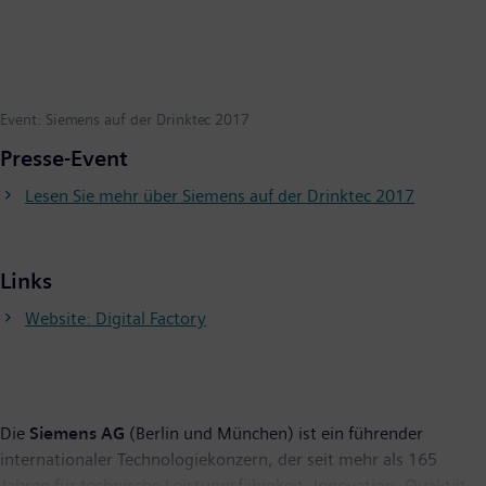
Event: Siemens auf der Drinktec 2017
Presse-Event
Lesen Sie mehr über Siemens auf der Drinktec 2017
Links
Website: Digital Factory
Die
Siemens AG
(Berlin und München) ist ein führender
internationaler Technologiekonzern, der seit mehr als 165
Jahren für technische Leistungsfähigkeit, Innovation, Qualität,