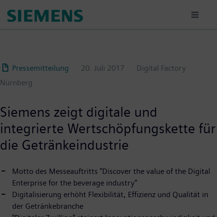
Passar
para
o
conteúdo
principal
Pressemitteilung
20. Juli 2017
Digital Factory
Nürnberg
Siemens zeigt digitale und
integrierte Wertschöpfungskette für
die Getränkeindustrie
Motto des Messeauftritts "Discover the value of the Digital
Enterprise for the beverage industry"
Digitalisierung erhöht Flexibilität, Effizienz und Qualität in
der Getränkebranche