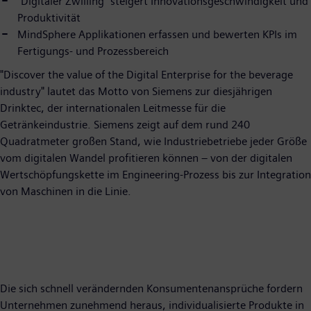
"Digitaler Zwilling" steigert Innovationsgeschwindigkeit und
Produktivität
MindSphere Applikationen erfassen und bewerten KPIs im
Fertigungs- und Prozessbereich
"Discover the value of the Digital Enterprise for the beverage
industry" lautet das Motto von Siemens zur diesjährigen
Drinktec, der internationalen Leitmesse für die
Getränkeindustrie. Siemens zeigt auf dem rund 240
Quadratmeter großen Stand, wie Industriebetriebe jeder Größe
vom digitalen Wandel profitieren können – von der digitalen
Wertschöpfungskette im Engineering-Prozess bis zur Integration
von Maschinen in die Linie.
Die sich schnell verändernden Konsumentenansprüche fordern
Unternehmen zunehmend heraus, individualisierte Produkte in