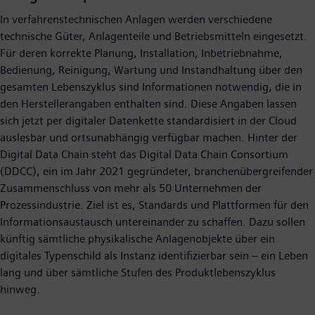
In verfahrenstechnischen Anlagen werden verschiedene
technische Güter, Anlagenteile und Betriebsmitteln eingesetzt.
Für deren korrekte Planung, Installation, Inbetriebnahme,
Bedienung, Reinigung, Wartung und Instandhaltung über den
gesamten Lebenszyklus sind Informationen notwendig, die in
den Herstellerangaben enthalten sind. Diese Angaben lassen
sich jetzt per digitaler Datenkette standardisiert in der Cloud
auslesbar und ortsunabhängig verfügbar machen. Hinter der
Digital Data Chain steht das Digital Data Chain Consortium
(DDCC), ein im Jahr 2021 gegründeter, branchenübergreifender
Zusammenschluss von mehr als 50 Unternehmen der
Prozessindustrie. Ziel ist es, Standards und Plattformen für den
Informationsaustausch untereinander zu schaffen. Dazu sollen
künftig sämtliche physikalische Anlagenobjekte über ein
digitales Typenschild als Instanz identifizierbar sein – ein Leben
lang und über sämtliche Stufen des Produktlebenszyklus
hinweg.