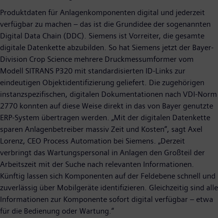
Produktdaten für Anlagenkomponenten digital und jederzeit
verfügbar zu machen – das ist die Grundidee der sogenannten
Digital Data Chain (DDC). Siemens ist Vorreiter, die gesamte
digitale Datenkette abzubilden. So hat Siemens jetzt der Bayer-
Division Crop Science mehrere Druckmessumformer vom
Modell SITRANS P320 mit standardisierten ID-Links zur
eindeutigen Objektidentifizierung geliefert. Die zugehörigen
instanzspezifischen, digitalen Dokumentationen nach VDI-Norm
2770 konnten auf diese Weise direkt in das von Bayer genutzte
ERP-System übertragen werden. „Mit der digitalen Datenkette
sparen Anlagenbetreiber massiv Zeit und Kosten“, sagt Axel
Lorenz, CEO Process Automation bei Siemens. „Derzeit
verbringt das Wartungspersonal in Anlagen den Großteil der
Arbeitszeit mit der Suche nach relevanten Informationen.
Künftig lassen sich Komponenten auf der Feldebene schnell und
zuverlässig über Mobilgeräte identifizieren. Gleichzeitig sind alle
Informationen zur Komponente sofort digital verfügbar – etwa
für die Bedienung oder Wartung.“