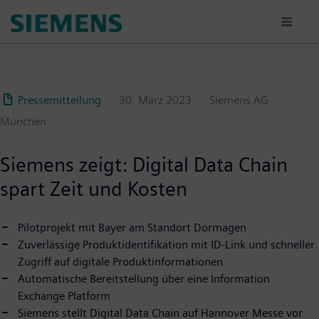
Passar
para
o
conteúdo
principal
Pressemitteilung
30. März 2023
Siemens AG
München
Siemens zeigt: Digital Data Chain
spart Zeit und Kosten
Pilotprojekt mit Bayer am Standort Dormagen
Zuverlässige Produktidentifikation mit ID-Link und schneller
Zugriff auf digitale Produktinformationen
Automatische Bereitstellung über eine Information
Exchange Platform
Siemens stellt Digital Data Chain auf Hannover Messe vor