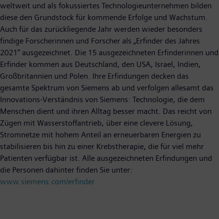
weltweit und als fokussiertes Technologieunternehmen bilden
diese den Grundstock für kommende Erfolge und Wachstum.
Auch für das zurückliegende Jahr werden wieder besonders
findige Forscherinnen und Forscher als „Erfinder des Jahres
2021“ ausgezeichnet. Die 15 ausgezeichneten Erfinderinnen und
Erfinder kommen aus Deutschland, den USA, Israel, Indien,
Großbritannien und Polen. Ihre Erfindungen decken das
gesamte Spektrum von Siemens ab und verfolgen allesamt das
Innovations-Verständnis von Siemens: Technologie, die dem
Menschen dient und ihren Alltag besser macht. Das reicht von
Zügen mit Wasserstoffantrieb, über eine clevere Lösung,
Stromnetze mit hohem Anteil an erneuerbaren Energien zu
stabilisieren bis hin zu einer Krebstherapie, die für viel mehr
Patienten verfügbar ist. Alle ausgezeichneten Erfindungen und
die Personen dahinter finden Sie unter:
www.siemens.com/erfinder