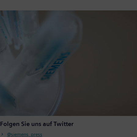
Folgen Sie uns auf Twitter
@siemens_press