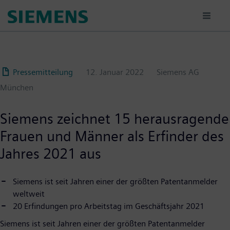
Passar
para
o
conteúdo
principal
Pressemitteilung
12. Januar 2022
Siemens AG
München
Siemens zeichnet 15 herausragende
Frauen und Männer als Erfinder des
Jahres 2021 aus
Siemens ist seit Jahren einer der größten Patentanmelder
weltweit
20 Erfindungen pro Arbeitstag im Geschäftsjahr 2021
Siemens ist seit Jahren einer der größten Patentanmelder