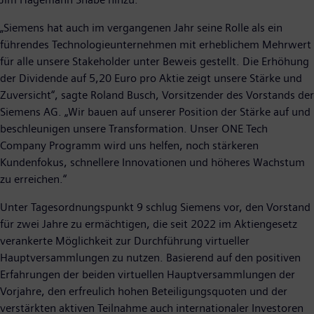
„Siemens hat auch im vergangenen Jahr seine Rolle als ein
führendes Technologieunternehmen mit erheblichem Mehrwert
für alle unsere Stakeholder unter Beweis gestellt. Die Erhöhung
der Dividende auf 5,20 Euro pro Aktie zeigt unsere Stärke und
Zuversicht“, sagte Roland Busch, Vorsitzender des Vorstands der
Siemens AG. „Wir bauen auf unserer Position der Stärke auf und
beschleunigen unsere Transformation. Unser ONE Tech
Company Programm wird uns helfen, noch stärkeren
Kundenfokus, schnellere Innovationen und höheres Wachstum
zu erreichen.“
Unter Tagesordnungspunkt 9 schlug Siemens vor, den Vorstand
für zwei Jahre zu ermächtigen, die seit 2022 im Aktiengesetz
verankerte Möglichkeit zur Durchführung virtueller
Hauptversammlungen zu nutzen. Basierend auf den positiven
Erfahrungen der beiden virtuellen Hauptversammlungen der
Vorjahre, den erfreulich hohen Beteiligungsquoten und der
verstärkten aktiven Teilnahme auch internationaler Investoren