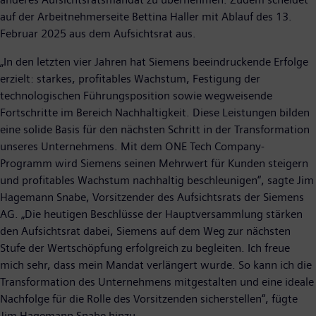
auf der Arbeitnehmerseite Bettina Haller mit Ablauf des 13.
Februar 2025 aus dem Aufsichtsrat aus.
„In den letzten vier Jahren hat Siemens beeindruckende Erfolge
erzielt: starkes, profitables Wachstum, Festigung der
technologischen Führungsposition sowie wegweisende
Fortschritte im Bereich Nachhaltigkeit. Diese Leistungen bilden
eine solide Basis für den nächsten Schritt in der Transformation
unseres Unternehmens. Mit dem ONE Tech Company-
Programm wird Siemens seinen Mehrwert für Kunden steigern
und profitables Wachstum nachhaltig beschleunigen“, sagte Jim
Hagemann Snabe, Vorsitzender des Aufsichtsrats der Siemens
AG. „Die heutigen Beschlüsse der Hauptversammlung stärken
den Aufsichtsrat dabei, Siemens auf dem Weg zur nächsten
Stufe der Wertschöpfung erfolgreich zu begleiten. Ich freue
mich sehr, dass mein Mandat verlängert wurde. So kann ich die
Transformation des Unternehmens mitgestalten und eine ideale
Nachfolge für die Rolle des Vorsitzenden sicherstellen“, fügte
Jim Hagemann Snabe hinzu.