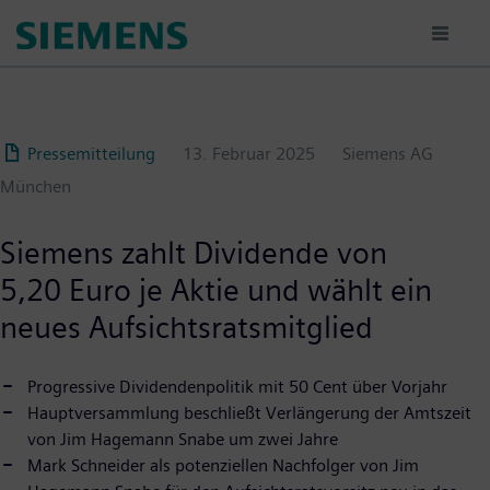
Passar
para
o
conteúdo
principal
Pressemitteilung
13. Februar 2025
Siemens AG
München
Siemens zahlt Dividende von
5,20 Euro je Aktie und wählt ein
neues Aufsichtsratsmitglied
Progressive Dividendenpolitik mit 50 Cent über Vorjahr
Hauptversammlung beschließt Verlängerung der Amtszeit
von Jim Hagemann Snabe um zwei Jahre
Mark Schneider als potenziellen Nachfolger von Jim