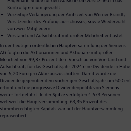
Hagemann Snabe für den Aufsichtsratsvorsitz neu in das
Kontrollgremium gewählt
Vorzeitige Verlängerung der Amtszeit von Werner Brandt,
Vorsitzender des Prüfungsausschusses, sowie Wiederwahl
von zwei Mitgliedern
Vorstand und Aufsichtsrat mit großer Mehrheit entlastet
In der heutigen ordentlichen Hauptversammlung der Siemens
AG folgten die Aktionärinnen und Aktionäre mit großer
Mehrheit von 99,87 Prozent dem Vorschlag von Vorstand und
Aufsichtsrat, für das Geschäftsjahr 2024 eine Dividende in Höhe
von 5,20 Euro pro Aktie auszuschütten. Damit wurde die
Dividende gegenüber dem vorherigen Geschäftsjahr um 50 Cent
erhöht und die progressive Dividendenpolitik von Siemens
weiter fortgeführt. In der Spitze verfolgten 4.673 Personen
weltweit die Hauptversammlung. 63,35 Prozent des
stimmberechtigten Kapitals war auf der Hauptversammlung
repräsentiert.