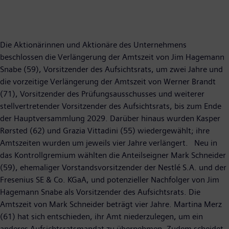
Die Aktionärinnen und Aktionäre des Unternehmens
beschlossen die Verlängerung der Amtszeit von Jim Hagemann
Snabe (59), Vorsitzender des Aufsichtsrats, um zwei Jahre und
die vorzeitige Verlängerung der Amtszeit von Werner Brandt
(71), Vorsitzender des Prüfungsausschusses und weiterer
stellvertretender Vorsitzender des Aufsichtsrats, bis zum Ende
der Hauptversammlung 2029. Darüber hinaus wurden Kasper
Rørsted (62) und Grazia Vittadini (55) wiedergewählt; ihre
Amtszeiten wurden um jeweils vier Jahre verlängert. Neu in
das Kontrollgremium wählten die Anteilseigner Mark Schneider
(59), ehemaliger Vorstandsvorsitzender der Nestlé S.A. und der
Fresenius SE & Co. KGaA, und potenzieller Nachfolger von Jim
Hagemann Snabe als Vorsitzender des Aufsichtsrats. Die
Amtszeit von Mark Schneider beträgt vier Jahre. Martina Merz
(61) hat sich entschieden, ihr Amt niederzulegen, um ein
anderes Aufsichtsratsmandat zu übernehmen. Zudem scheidet