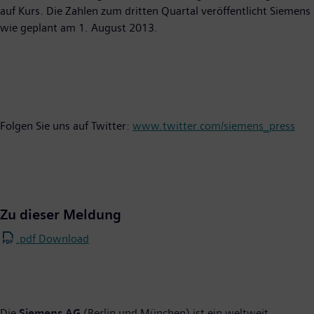
auf Kurs. Die Zahlen zum dritten Quartal veröffentlicht Siemens
wie geplant am 1. August 2013.
Folgen Sie uns auf Twitter:
www.twitter.com/siemens_press
Zu dieser Meldung
.pdf Download
Die
Siemens AG
(Berlin und München) ist ein weltweit