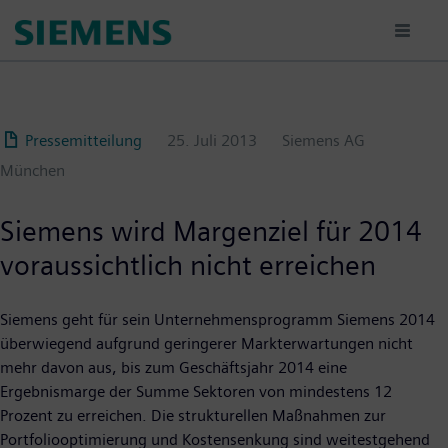
Passar
para
o
conteúdo
principal
Pressemitteilung
25. Juli 2013
Siemens AG
München
Siemens wird Margenziel für 2014
voraussichtlich nicht erreichen
Siemens geht für sein Unternehmensprogramm Siemens 2014
überwiegend aufgrund geringerer Markterwartungen nicht
mehr davon aus, bis zum Geschäftsjahr 2014 eine
Ergebnismarge der Summe Sektoren von mindestens 12
Prozent zu erreichen. Die strukturellen Maßnahmen zur
Portfoliooptimierung und Kostensenkung sind weitestgehend