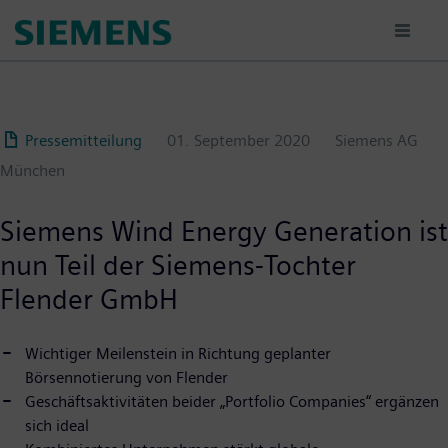
Passar
para
o
conteúdo
principal
Pressemitteilung
01. September 2020
Siemens AG
München
Siemens Wind Energy Generation ist
nun Teil der Siemens-Tochter
Flender GmbH
Wichtiger Meilenstein in Richtung geplanter
Börsennotierung von Flender
Geschäftsaktivitäten beider „Portfolio Companies“ ergänzen
sich ideal