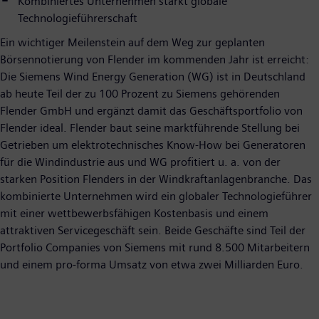
Kombiniertes Unternehmen stärkt globale
Technologieführerschaft
Ein wichtiger Meilenstein auf dem Weg zur geplanten
Börsennotierung von Flender im kommenden Jahr ist erreicht:
Die Siemens Wind Energy Generation (WG) ist in Deutschland
ab heute Teil der zu 100 Prozent zu Siemens gehörenden
Flender GmbH und ergänzt damit das Geschäftsportfolio von
Flender ideal. Flender baut seine marktführende Stellung bei
Getrieben um elektrotechnisches Know-How bei Generatoren
für die Windindustrie aus und WG profitiert u. a. von der
starken Position Flenders in der Windkraftanlagenbranche. Das
kombinierte Unternehmen wird ein globaler Technologieführer
mit einer wettbewerbsfähigen Kostenbasis und einem
attraktiven Servicegeschäft sein. Beide Geschäfte sind Teil der
Portfolio Companies von Siemens mit rund 8.500 Mitarbeitern
und einem pro-forma Umsatz von etwa zwei Milliarden Euro.