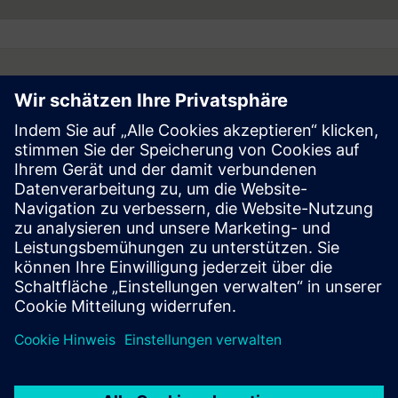
Follow
Press | Company | Siemens
© Siemens 1996 – 2026
Corporate Information
Privacy Notice
Cookie Notice
Terms of Use