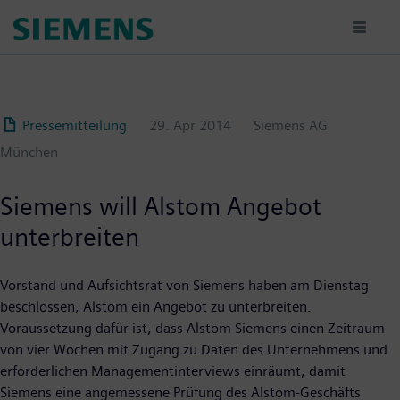
Passar
para
o
conteúdo
principal
Pressemitteilung
29. Apr 2014
Siemens AG
München
Siemens will Alstom Angebot
unterbreiten
Vorstand und Aufsichtsrat von Siemens haben am Dienstag
beschlossen, Alstom ein Angebot zu unterbreiten.
Voraussetzung dafür ist, dass Alstom Siemens einen Zeitraum
von vier Wochen mit Zugang zu Daten des Unternehmens und
erforderlichen Managementinterviews einräumt, damit
Siemens eine angemessene Prüfung des Alstom-Geschäfts