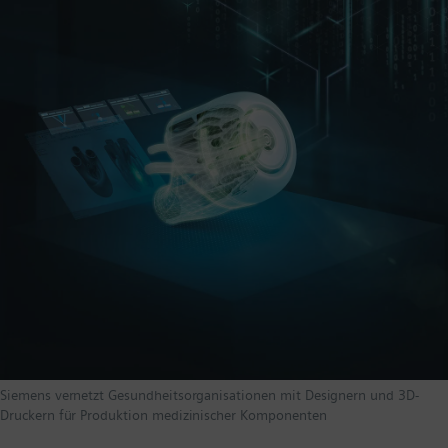
Siemens vernetzt Gesundheitsorganisationen mit Designern und 3D-
Druckern für Produktion medizinischer Komponenten