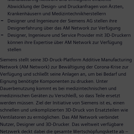
Abwicklung der Design- und Druckanfragen von Ärzten,
Krankenhäusern und Medizintechnikherstellern
Designer und Ingenieure der Siemens AG stellen ihre
Designerfahrung über das AM Network zur Verfügung
Designer, Ingenieure und Service Provider mit 3D-Druckern
können ihre Expertise über AM Network zur Verfügung
stellen
Siemens stellt seine 3D-Druck-Platform Additive Manufacturing
Network (AM Network) zur Bewältigung der Corona-Krise zur
Verfügung und schließt seine Anlagen an, um bei Bedarf und
Eignung benötigte Komponenten zu drucken. Unter
Dauerbenutzung kommt es bei medizintechnischen und
medizinischen Geräten zu Verschleiß, so dass Teile ersetzt
werden müssen. Ziel der Initiative von Siemens ist es, einen
schnellen und unkomplizierten 3D-Druck von Ersatzteilen wie
Ventilatoren zu ermöglichen. Das AM Network verbindet
Nutzer, Designer und 3D-Drucker. Das weltweit verfügbare
Netzwerk deckt dabei die gesamte Wertschöpfungskette ab –