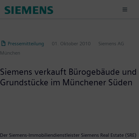
Passar
para
o
conteúdo
principal
Pressemitteilung
01. Oktober 2010
Siemens AG
München
Siemens verkauft Bürogebäude und
Grundstücke im Münchener Süden
Der Siemens-Immobiliendienstleister Siemens Real Estate (SRE)