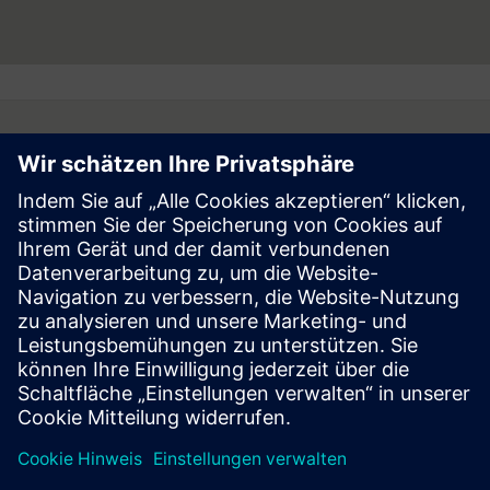
Follow
Press | Company | Siemens
© Siemens 1996 – 2026
Corporate Information
Privacy Notice
Cookie Notice