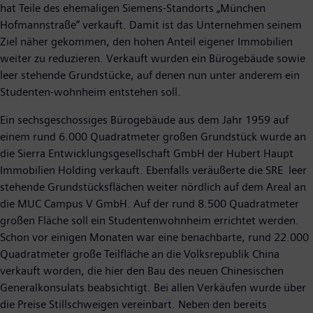
hat Teile des ehemaligen Siemens-Standorts „München
Hofmannstraße“ verkauft. Damit ist das Unternehmen seinem
Ziel näher gekommen, den hohen Anteil eigener Immobilien
weiter zu reduzieren. Verkauft wurden ein Bürogebäude sowie
leer stehende Grundstücke, auf denen nun unter anderem ein
Studenten-wohnheim entstehen soll.
Ein sechsgeschossiges Bürogebäude aus dem Jahr 1959 auf
einem rund 6.000 Quadratmeter großen Grundstück wurde an
die Sierra Entwicklungsgesellschaft GmbH der Hubert Haupt
Immobilien Holding verkauft. Ebenfalls veräußerte die SRE leer
stehende Grundstücksflächen weiter nördlich auf dem Areal an
die MUC Campus V GmbH. Auf der rund 8.500 Quadratmeter
großen Fläche soll ein Studentenwohnheim errichtet werden.
Schon vor einigen Monaten war eine benachbarte, rund 22.000
Quadratmeter große Teilfläche an die Volksrepublik China
verkauft worden, die hier den Bau des neuen Chinesischen
Generalkonsulats beabsichtigt. Bei allen Verkäufen wurde über
die Preise Stillschweigen vereinbart. Neben den bereits