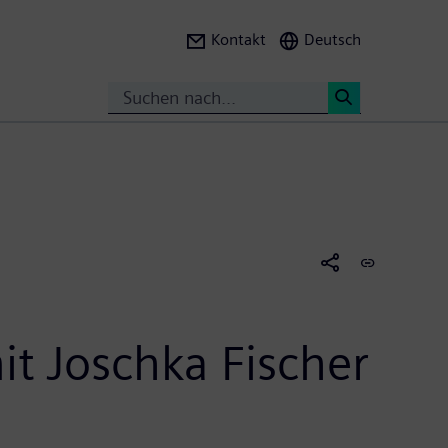
Kontakt
Deutsch
Suche
<
t Joschka Fischer