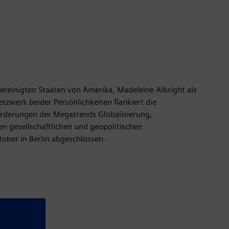
reinigten Staaten von Amerika, Madeleine Albright als
zwerk beider Persönlichkeiten flankiert die
orderungen der Megatrends Globalisierung,
 gesellschaftlichen und geopolitischen
ober in Berlin abgeschlossen.