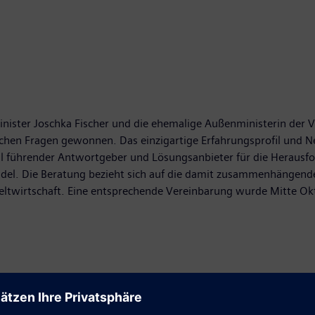
ster Joschka Fischer und die ehemalige Außenministerin der Ve
hen Fragen gewonnen. Das einzigartige Erfahrungsprofil und Net
al führender Antwortgeber und Lösungsanbieter für die Herausf
l. Die Beratung bezieht sich auf die damit zusammenhängenden
ltwirtschaft. Eine entsprechende Vereinbarung wurde Mitte Okt