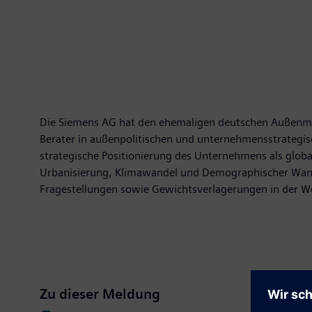
Die Siemens AG hat den ehemaligen deutschen Außenmini
Berater in außenpolitischen und unternehmensstrategisc
strategische Positionierung des Unternehmens als glob
Urbanisierung, Klimawandel und Demographischer Wande
Fragestellungen sowie Gewichtsverlagerungen in der We
Zu dieser Meldung