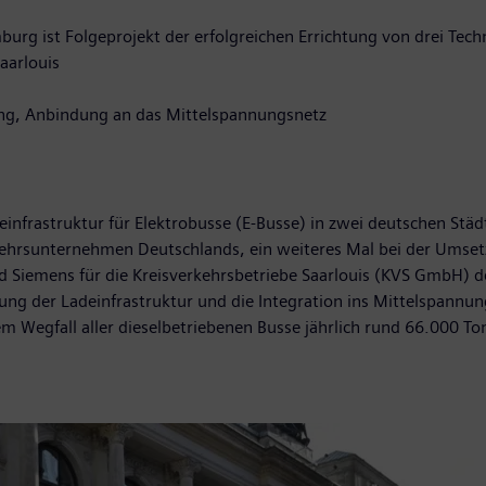
urg ist Folgeprojekt der erfolgreichen Errichtung von drei Tech
Saarlouis
htung, Anbindung an das Mittelspannungsnetz
infrastruktur für Elektrobusse (E-Busse) in zwei deutschen Stä
rsunternehmen Deutschlands, ein weiteres Mal bei der Umsetzun
ird Siemens für die Kreisverkehrsbetriebe Saarlouis (KVS GmbH) d
ung der Ladeinfrastruktur und die Integration ins Mittelspann
 Wegfall aller dieselbetriebenen Busse jährlich rund 66.000 T