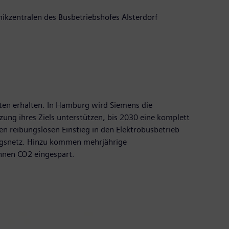
nikzentralen des Busbetriebshofes Alsterdorf
dten erhalten. In Hamburg wird Siemens die
g ihres Ziels unterstützen, bis 2030 eine komplett
en reibungslosen Einstieg in den Elektrobusbetrieb
ungsnetz. Hinzu kommen mehrjährige
onnen CO2 eingespart.