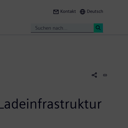
Kontakt
Deutsch
Suche
<
Ladeinfrastruktur