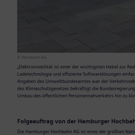
© Hochbahn AG
„Elektromobilität ist einer der wichtigsten Hebel zur 
Ladetechnologie und effiziente Softwarelösungen einfac
Angaben des Umweltbundesamtes war der Verkehrssektor
des Klimaschutzgesetzes bekräftigt die Bundesregierung
Umbau des öffentlichen Personennahverkehrs hin zu kli
Folgeauftrag von der Hamburger Hochba
Die Hamburger Hochbahn AG ist eines der größten Nahve