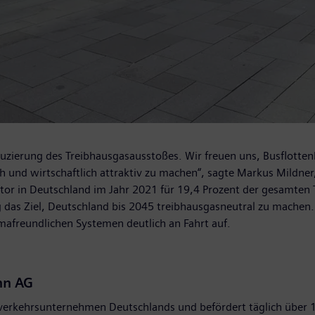
Reduzierung des Treibhausgasausstoßes. Wir freuen uns, Busflot
h und wirtschaftlich attraktiv zu machen“, sagte Markus Mildner
 in Deutschland im Jahr 2021 für 19,4 Prozent der gesamten T
 das Ziel, Deutschland bis 2045 treibhausgasneutral zu machen
mafreundlichen Systemen deutlich an Fahrt auf.
hn AG
rkehrsunternehmen Deutschlands und befördert täglich über 1,