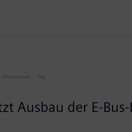
 Infrastructure
Zug
zt Ausbau der E-Bus-