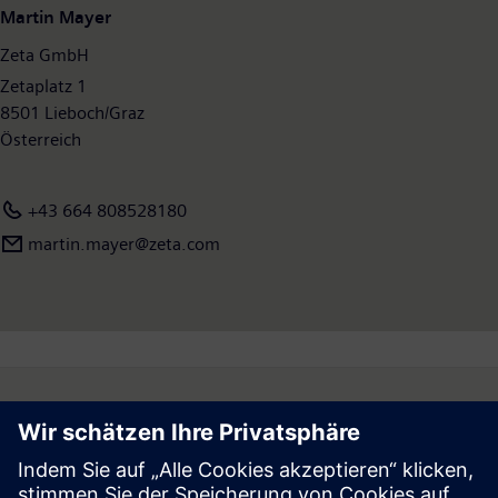
Martin Mayer
Zeta GmbH
Zetaplatz 1
8501 Lieboch/Graz
Österreich
+43 664 808528180
martin.mayer@zeta.com
Follow