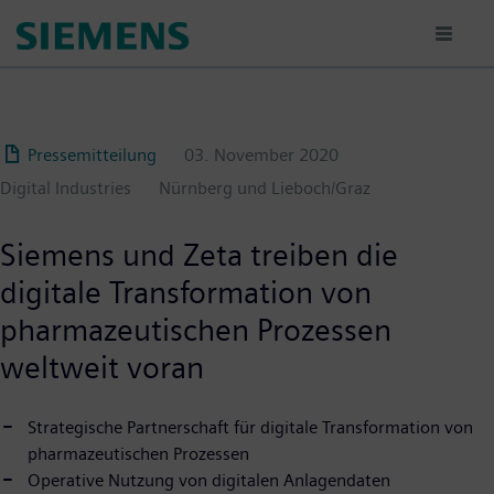
Passar
para
o
conteúdo
principal
Pressemitteilung
03. November 2020
Digital Industries
Nürnberg und Lieboch/Graz
Siemens und Zeta treiben die
digitale Transformation von
pharmazeutischen Prozessen
weltweit voran
Strategische Partnerschaft für digitale Transformation von
pharmazeutischen Prozessen
Operative Nutzung von digitalen Anlagendaten