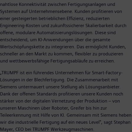
nahtlose Konnektivität zwischen Fertigungsanlagen und
Systemen auf Unternehmensebene. Kunden profitieren von
einer gesteigerten betrieblichen Effizienz, reduzierten
Engineering-Kosten und zukunftssicherer Skalierbarkeit durch
offene, modulare Automatisierungslösungen. Diese sind
entscheidend, um KI-Anwendungen über die gesamte
Wertschöpfungskette zu integrieren. Das ermöglicht Kunden,
schneller an den Markt zu kommen, flexibler zu produzieren
und wettbewerbsfähige Fertigungsabläufe zu erreichen.
„TRUMPF ist ein führendes Unternehmen für Smart-Factory-
Lösungen in der Blechfertigung. Die Zusammenarbeit mit
Siemens untermauert unsere Stellung als Lösungsanbieter.
Dank der offenen Standards profitieren unsere Kunden noch
stärker von der digitalen Vernetzung der Produktion – von
unseren Maschinen über Roboter, Greifer bis hin zur
Teileerkennung mit Hilfe von KI. Gemeinsam mit Siemens heben
wir die industrielle Fertigung auf ein neues Level", sagt Stephan
Mayer, CEO bei TRUMPF Werkzeugmaschinen.