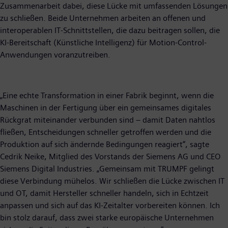
Zusammenarbeit dabei, diese Lücke mit umfassenden Lösungen
zu schließen. Beide Unternehmen arbeiten an offenen und
interoperablen IT-Schnittstellen, die dazu beitragen sollen, die
KI-Bereitschaft (Künstliche Intelligenz) für Motion-Control-
Anwendungen voranzutreiben.
„Eine echte Transformation in einer Fabrik beginnt, wenn die
Maschinen in der Fertigung über ein gemeinsames digitales
Rückgrat miteinander verbunden sind – damit Daten nahtlos
fließen, Entscheidungen schneller getroffen werden und die
Produktion auf sich ändernde Bedingungen reagiert“, sagte
Cedrik Neike, Mitglied des Vorstands der Siemens AG und CEO
Siemens Digital Industries. „Gemeinsam mit TRUMPF gelingt
diese Verbindung mühelos. Wir schließen die Lücke zwischen IT
und OT, damit Hersteller schneller handeln, sich in Echtzeit
anpassen und sich auf das KI-Zeitalter vorbereiten können. Ich
bin stolz darauf, dass zwei starke europäische Unternehmen