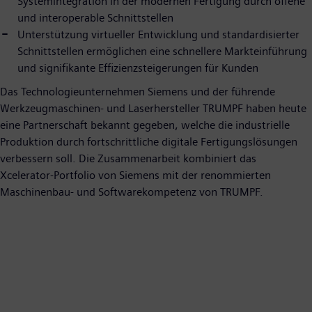
Systemintegration in der modernen Fertigung durch offene
und interoperable Schnittstellen
Unterstützung virtueller Entwicklung und standardisierter
Schnittstellen ermöglichen eine schnellere Markteinführung
und signifikante Effizienzsteigerungen für Kunden
Das Technologieunternehmen Siemens und der führende
Werkzeugmaschinen- und Laserhersteller TRUMPF haben heute
eine Partnerschaft bekannt gegeben, welche die industrielle
Produktion durch fortschrittliche digitale Fertigungslösungen
verbessern soll. Die Zusammenarbeit kombiniert das
Xcelerator-Portfolio von Siemens mit der renommierten
Maschinenbau- und Softwarekompetenz von TRUMPF.