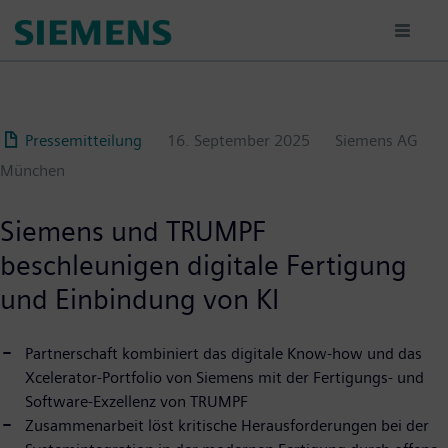
Passar
para
o
conteúdo
principal
Pressemitteilung
16. September 2025
Siemens AG
München
Siemens und TRUMPF
beschleunigen digitale Fertigung
und Einbindung von KI
Partnerschaft kombiniert das digitale Know-how und das
Xcelerator-Portfolio von Siemens mit der Fertigungs- und
Software-Exzellenz von TRUMPF
Zusammenarbeit löst kritische Herausforderungen bei der