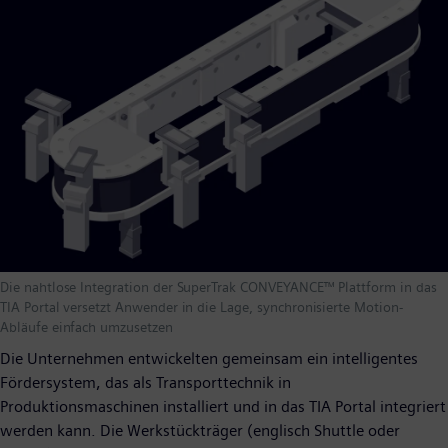
Die nahtlose Integration der SuperTrak CONVEYANCE™ Plattform in das
TIA Portal versetzt Anwender in die Lage, synchronisierte Motion-
Abläufe einfach umzusetzen
Die Unternehmen entwickelten gemeinsam ein intelligentes
Fördersystem, das als Transporttechnik in
Produktionsmaschinen installiert und in das TIA Portal integriert
werden kann. Die Werkstückträger (englisch Shuttle oder