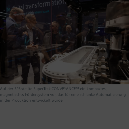
Auf der SPS stellte SuperTrak CONVEYANCE™ ein kompaktes,
magnetisches Fördersystem vor, das für eine schlanke Automatisierung
in der Produktion entwickelt wurde