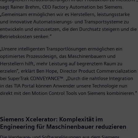
sagt Rainer Brehm, CEO Factory Automation bei Siemens.
„Gemeinsam ermöglichen wir es Herstellern, leistungsstarke
und innovative Automatisierungs- und Transportsysteme zu
entwickeln und einzusetzen, die den Durchsatz steigern und die
Betriebskosten senken.“
„Unsere intelligenten Transportlösungen ermöglichen ein
optimiertes Prozessdesign, das Maschinenbauern und
Herstellern hilft, mehr Leistung auf begrenztem Raum zu
erzielen“, erklärt Ben Hope, Director Product Commercialization
bei SuperTrak CONVEYANCE™. „Durch die nahtlose Integration
in das TIA Portal können Anwender unsere Technologie nun
direkt mit den Motion Control Tools von Siemens kombinieren.“
Siemens Xcelerator: Komplexität im
Engineering für Maschinenbauer reduzieren
Die Hardware- und Softwarelösungen aus dem Siemens