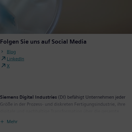
Folgen Sie uns auf Social Media
Blog
LinkedIn
X
Siemens Digital Industries
(DI) befähigt Unternehmen jeder
Größe in der Prozess- und diskreten Fertigungsindustrie, ihre
digitale und nachhaltige Transformation über die gesamte
Wertschöpfungskette hinweg zu beschleunigen. Das innovative
Mehr
Automatisierungs- und Softwareportfolio von Siemens