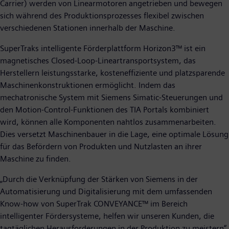
Carrier) werden von Linearmotoren angetrieben und bewegen
sich während des Produktionsprozesses flexibel zwischen
verschiedenen Stationen innerhalb der Maschine.
SuperTraks intelligente Förderplattform Horizon3™ ist ein
magnetisches Closed-Loop-Lineartransportsystem, das
Herstellern leistungsstarke, kosteneffiziente und platzsparende
Maschinenkonstruktionen ermöglicht. Indem das
mechatronische System mit Siemens Simatic-Steuerungen und
den Motion-Control-Funktionen des TIA Portals kombiniert
wird, können alle Komponenten nahtlos zusammenarbeiten.
Dies versetzt Maschinenbauer in die Lage, eine optimale Lösung
für das Befördern von Produkten und Nutzlasten an ihrer
Maschine zu finden.
„Durch die Verknüpfung der Stärken von Siemens in der
Automatisierung und Digitalisierung mit dem umfassenden
Know-how von SuperTrak CONVEYANCE™ im Bereich
intelligenter Fördersysteme, helfen wir unseren Kunden, die
tagtäglichen Herausforderungen in der Produktion zu meistern“,