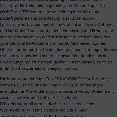
Xcelerator Portfolio bilden gemeinsam mit dem SuperTrak
CONVEYANCE™ System eine vollständig integrierte und
bedarfsgerechte Transportlösung. Das Closed-Loop-
Lineartransportsystem bietet eine Vielzahl an Layout-Optionen
und ist für den Transport kleinerer Nutzlasten und Produkte bis
zu drei Kilogramm pro Werkstückträger ausgelegt. Dank des
geringen Shuttle-Abstands von nur 50 Millimetern können
Objekte mit hoher Geschwindigkeit in einem sehr engen Bereich
transportiert werden können. Insbesondere Kunden aus der
Verpackungsindustrie ziehen großen Nutzen daraus, da sie so
ihren Durchsatz erheblich steigern können.
Die Integration der SuperTrak CONVEYANCE™ Plattform in das
Siemens TIA Portal und in Simatic S7-1500T Steuerungen
ermöglicht es Anwendern, synchronisierte Motion-Abläufe mit
zusätzlichen Motion-Control-Achsen durch
Echtzeitkommunikation einfach zu realisieren. Jeder
Werkstückträger lässt sich dabei individuell über
Technologieobjekte im TIA Portal steuern. Die