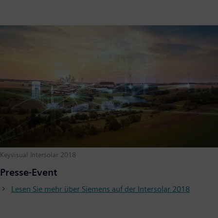
Keyvisual Intersolar 2018
Presse-Event
Lesen Sie mehr über Siemens auf der Intersolar 2018