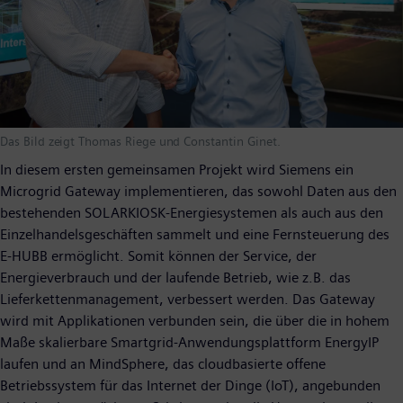
Das Bild zeigt Thomas Riege und Constantin Ginet.
In diesem ersten gemeinsamen Projekt wird Siemens ein
Microgrid Gateway implementieren, das sowohl Daten aus den
bestehenden SOLARKIOSK-Energiesystemen als auch aus den
Einzelhandelsgeschäften sammelt und eine Fernsteuerung des
E-HUBB ermöglicht. Somit können der Service, der
Energieverbrauch und der laufende Betrieb, wie z.B. das
Lieferkettenmanagement, verbessert werden. Das Gateway
wird mit Applikationen verbunden sein, die über die in hohem
Maße skalierbare Smartgrid-Anwendungsplattform EnergyIP
laufen und an MindSphere, das cloudbasierte offene
Betriebssystem für das Internet der Dinge (IoT), angebunden