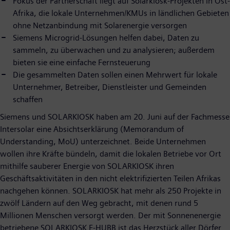
Fokus der Partnerschaft liegt auf Solarkiosk-Projekten in Ost-
Afrika, die lokale Unternehmen/KMUs in ländlichen Gebieten
ohne Netzanbindung mit Solarenergie versorgen
Siemens Microgrid-Lösungen helfen dabei, Daten zu
sammeln, zu überwachen und zu analysieren; außerdem
bieten sie eine einfache Fernsteuerung
Die gesammelten Daten sollen einen Mehrwert für lokale
Unternehmer, Betreiber, Dienstleister und Gemeinden
schaffen
Siemens und SOLARKIOSK haben am 20. Juni auf der Fachmesse
Intersolar eine Absichtserklärung (Memorandum of
Understanding, MoU) unterzeichnet. Beide Unternehmen
wollen ihre Kräfte bündeln, damit die lokalen Betriebe vor Ort
mithilfe sauberer Energie von SOLARKIOSK ihren
Geschäftsaktivitäten in den nicht elektrifizierten Teilen Afrikas
nachgehen können. SOLARKIOSK hat mehr als 250 Projekte in
zwölf Ländern auf den Weg gebracht, mit denen rund 5
Millionen Menschen versorgt werden. Der mit Sonnenenergie
betriebene SOLARKIOSK E-HUBB ist das Herzstück aller Dörfer