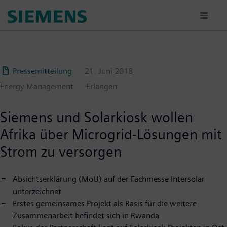
Passar
para
o
conteúdo
principal
Pressemitteilung
21. Juni 2018
Energy Management
Erlangen
Siemens und Solarkiosk wollen
Afrika über Microgrid-Lösungen mit
Strom zu versorgen
Absichtserklärung (MoU) auf der Fachmesse Intersolar
unterzeichnet
Erstes gemeinsames Projekt als Basis für die weitere
Zusammenarbeit befindet sich in Rwanda