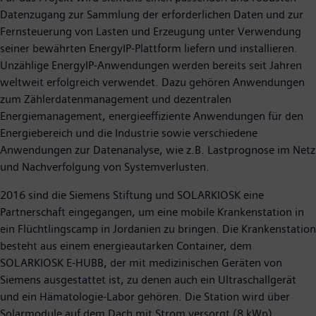
Datenzugang zur Sammlung der erforderlichen Daten und zur
Fernsteuerung von Lasten und Erzeugung unter Verwendung
seiner bewährten EnergyIP-Plattform liefern und installieren.
Unzählige EnergyIP-Anwendungen werden bereits seit Jahren
weltweit erfolgreich verwendet. Dazu gehören Anwendungen
zum Zählerdatenmanagement und dezentralen
Energiemanagement, energieeffiziente Anwendungen für den
Energiebereich und die Industrie sowie verschiedene
Anwendungen zur Datenanalyse, wie z.B. Lastprognose im Netz
und Nachverfolgung von Systemverlusten.
2016 sind die Siemens Stiftung und SOLARKIOSK eine
Partnerschaft eingegangen, um eine mobile Krankenstation in
ein Flüchtlingscamp in Jordanien zu bringen. Die Krankenstation
besteht aus einem energieautarken Container, dem
SOLARKIOSK E-HUBB, der mit medizinischen Geräten von
Siemens ausgestattet ist, zu denen auch ein Ultraschallgerät
und ein Hämatologie-Labor gehören. Die Station wird über
Solarmodule auf dem Dach mit Strom versorgt (8 kWp),