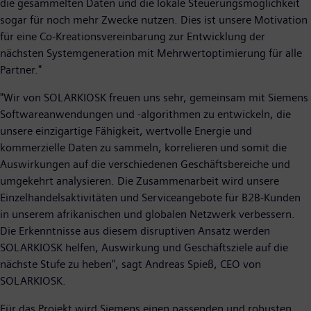
die gesammelten Daten und die lokale Steuerungsmöglichkeit
sogar für noch mehr Zwecke nutzen. Dies ist unsere Motivation
für eine Co-Kreationsvereinbarung zur Entwicklung der
nächsten Systemgeneration mit Mehrwertoptimierung für alle
Partner."
"Wir von SOLARKIOSK freuen uns sehr, gemeinsam mit Siemens
Softwareanwendungen und -algorithmen zu entwickeln, die
unsere einzigartige Fähigkeit, wertvolle Energie und
kommerzielle Daten zu sammeln, korrelieren und somit die
Auswirkungen auf die verschiedenen Geschäftsbereiche und
umgekehrt analysieren. Die Zusammenarbeit wird unsere
Einzelhandelsaktivitäten und Serviceangebote für B2B-Kunden
in unserem afrikanischen und globalen Netzwerk verbessern.
Die Erkenntnisse aus diesem disruptiven Ansatz werden
SOLARKIOSK helfen, Auswirkung und Geschäftsziele auf die
nächste Stufe zu heben", sagt Andreas Spieß, CEO von
SOLARKIOSK.
Für das Projekt wird Siemens einen passenden und robusten