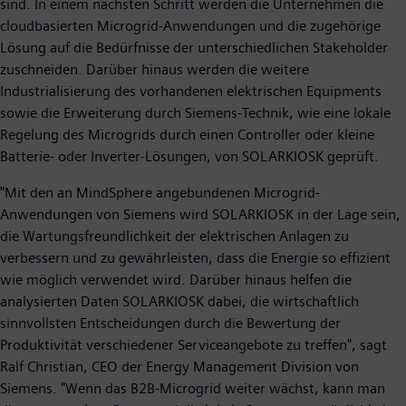
sind. In einem nächsten Schritt werden die Unternehmen die
cloudbasierten Microgrid-Anwendungen und die zugehörige
Lösung auf die Bedürfnisse der unterschiedlichen Stakeholder
zuschneiden. Darüber hinaus werden die weitere
Industrialisierung des vorhandenen elektrischen Equipments
sowie die Erweiterung durch Siemens-Technik, wie eine lokale
Regelung des Microgrids durch einen Controller oder kleine
Batterie- oder Inverter-Lösungen, von SOLARKIOSK geprüft.
"Mit den an MindSphere angebundenen Microgrid-
Anwendungen von Siemens wird SOLARKIOSK in der Lage sein,
die Wartungsfreundlichkeit der elektrischen Anlagen zu
verbessern und zu gewährleisten, dass die Energie so effizient
wie möglich verwendet wird. Darüber hinaus helfen die
analysierten Daten SOLARKIOSK dabei, die wirtschaftlich
sinnvollsten Entscheidungen durch die Bewertung der
Produktivität verschiedener Serviceangebote zu treffen", sagt
Ralf Christian, CEO der Energy Management Division von
Siemens. "Wenn das B2B-Microgrid weiter wächst, kann man