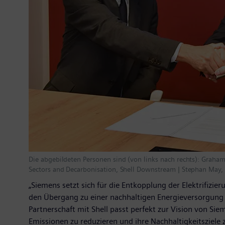
Die abgebildeten Personen sind (von links nach rechts): Graham 
Sectors and Decarbonisation, Shell Downstream | Stephan May, 
„Siemens setzt sich für die Entkopplung der Elektrifiz
den Übergang zu einer nachhaltigen Energieversorgung z
Partnerschaft mit Shell passt perfekt zur Vision von Sie
Emissionen zu reduzieren und ihre Nachhaltigkeitsziele z