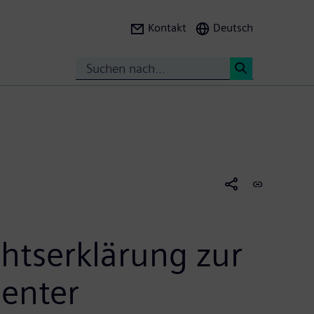
Kontakt
Deutsch
Suche
<
htserklärung zur
ienter