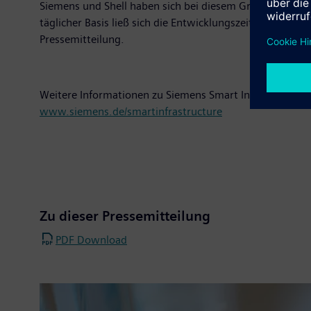
Siemens und Shell haben sich bei diesem Großprojekt f
täglicher Basis ließ sich die Entwicklungszeit für das
Pressemitteilung.
Weitere Informationen zu Siemens Smart Infrastructure 
www.siemens.de/smartinfrastructure
Zu dieser Pressemitteilung
PDF Download