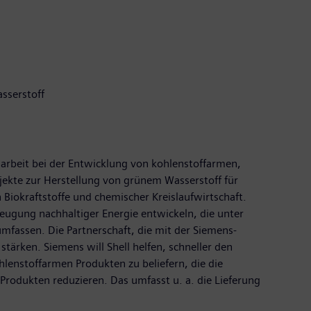
sserstoff
narbeit bei der Entwicklung von kohlenstoffarmen,
jekte zur Herstellung von grünem Wasserstoff für
Biokraftstoffe und chemischer Kreislaufwirtschaft.
eugung nachhaltiger Energie entwickeln, die unter
mfassen. Die Partnerschaft, die mit der Siemens-
stärken. Siemens will Shell helfen, schneller den
hlenstoffarmen Produkten zu beliefern, die die
rodukten reduzieren. Das umfasst u. a. die Lieferung