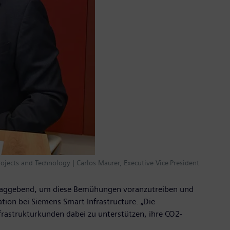
rojects and Technology | Carlos Maurer, Executive Vice President
sschlaggebend, um diese Bemühungen voranzutreiben und
tion bei Siemens Smart Infrastructure. „Die
Infrastrukturkunden dabei zu unterstützen, ihre CO2-