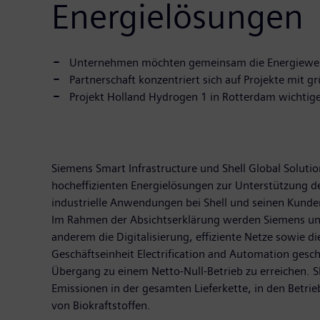
Energielösungen
Unternehmen möchten gemeinsam die Energiewe
Partnerschaft konzentriert sich auf Projekte mit 
Projekt Holland Hydrogen 1 in Rotterdam wichtige
Siemens Smart Infrastructure und Shell Global Soluti
hocheffizienten Energielösungen zur Unterstützung d
industrielle Anwendungen bei Shell und seinen Kunden
Im Rahmen der Absichtserklärung werden Siemens und 
anderem die Digitalisierung, effiziente Netze sowie 
Geschäftseinheit Electrification and Automation geschl
Übergang zu einem Netto-Null-Betrieb zu erreichen. Sh
Emissionen in der gesamten Lieferkette, in den Betri
von Biokraftstoffen.