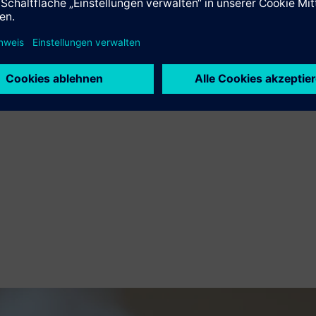
ür eine kooperative und agile Arbeitsweise entschieden. Dank 
 Stromverteilungssystem nahezu halbieren – von 18 Monaten auf 9
finden Sie unter