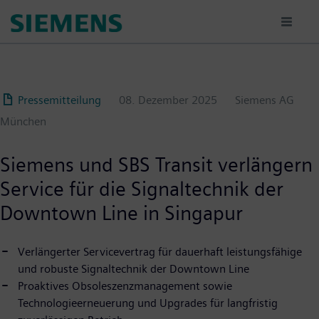
Passar
para
o
conteúdo
principal
Pressemitteilung
08. Dezember 2025
Siemens AG
München
Siemens und SBS Transit verlängern
Service für die Signaltechnik der
Downtown Line in Singapur
Verlängerter Servicevertrag für dauerhaft leistungsfähige
und robuste Signaltechnik der Downtown Line
Proaktives Obsoleszenzmanagement sowie
Technologieerneuerung und Upgrades für langfristig