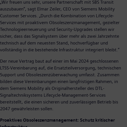
„Wir freuen uns sehr, unsere Partnerschaft mit SBS Transit
auszubauen“, sagt Elmar Zeiler, CEO von Siemens Mobility
Customer Services. „Durch die Kombination von Lifecycle-
Services mit proaktivem Obsoleszenzmanagement, gezielter
Technologieerneuerung und Security-Upgrades stellen wir
sicher, dass das Signalsystem über mehr als zwei Jahrzehnte
technisch auf dem neuesten Stand, hochverfügbar und
vollständig in die bestehende Infrastruktur integriert bleibt.“
Der neue Vertrag baut auf einer im Mai 2024 geschlossenen
LTSS-Vereinbarung auf, die Ersatzteilversorgung, technischen
Support und Obsoleszenzüberwachung umfasst. Zusammen
bilden diese Vereinbarungen einen langfristigen Rahmen, in
dem Siemens Mobility als Originalhersteller des DTL-
Signaltechniksystems Lifecycle-Management-Services
bereitstellt, die einen sicheren und zuverlässigen Betrieb bis
2047 gewährleisten sollen.
Proaktives Obsoleszenzmanagement: Schutz kritischer
Infrastruktur