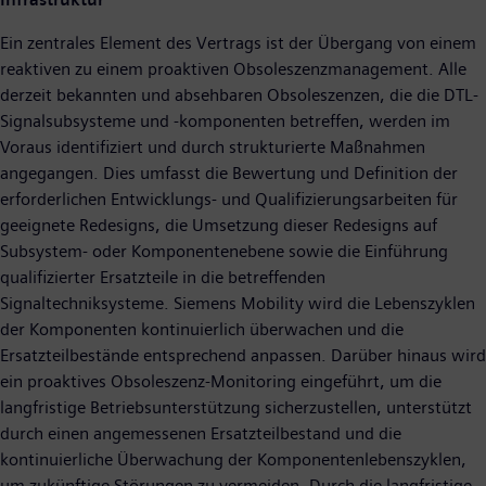
Ein zentrales Element des Vertrags ist der Übergang von einem
reaktiven zu einem proaktiven Obsoleszenzmanagement. Alle
derzeit bekannten und absehbaren Obsoleszenzen, die die DTL-
Signalsubsysteme und -komponenten betreffen, werden im
Voraus identifiziert und durch strukturierte Maßnahmen
angegangen. Dies umfasst die Bewertung und Definition der
erforderlichen Entwicklungs- und Qualifizierungsarbeiten für
geeignete Redesigns, die Umsetzung dieser Redesigns auf
Subsystem- oder Komponentenebene sowie die Einführung
qualifizierter Ersatzteile in die betreffenden
Signaltechniksysteme. Siemens Mobility wird die Lebenszyklen
der Komponenten kontinuierlich überwachen und die
Ersatzteilbestände entsprechend anpassen. Darüber hinaus wird
ein proaktives Obsoleszenz-Monitoring eingeführt, um die
langfristige Betriebsunterstützung sicherzustellen, unterstützt
durch einen angemessenen Ersatzteilbestand und die
kontinuierliche Überwachung der Komponentenlebenszyklen,
um zukünftige Störungen zu vermeiden. Durch die langfristige