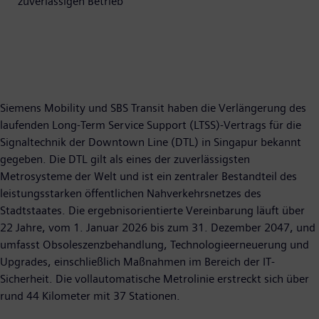
zuverlässigen Betrieb
Siemens Mobility und SBS Transit haben die Verlängerung des
laufenden Long-Term Service Support (LTSS)-Vertrags für die
Signaltechnik der Downtown Line (DTL) in Singapur bekannt
gegeben. Die DTL gilt als eines der zuverlässigsten
Metrosysteme der Welt und ist ein zentraler Bestandteil des
leistungsstarken öffentlichen Nahverkehrsnetzes des
Stadtstaates. Die ergebnisorientierte Vereinbarung läuft über
22 Jahre, vom 1. Januar 2026 bis zum 31. Dezember 2047, und
umfasst Obsoleszenzbehandlung, Technologieerneuerung und
Upgrades, einschließlich Maßnahmen im Bereich der IT-
Sicherheit. Die vollautomatische Metrolinie erstreckt sich über
rund 44 Kilometer mit 37 Stationen.