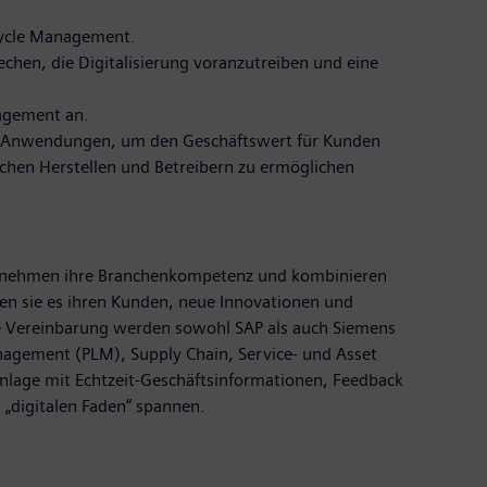
ecycle Management.
chen, die Digitalisierung voranzutreiben und eine
nagement an.
nt-Anwendungen, um den Geschäftswert für Kunden
chen Herstellen und Betreibern zu ermöglichen
ernehmen ihre Branchenkompetenz und kombinieren
en sie es ihren Kunden, neue Innovationen und
ese Vereinbarung werden sowohl SAP als auch Siemens
anagement (PLM), Supply Chain, Service- und Asset
nlage mit Echtzeit-Geschäftsinformationen, Feedback
„digitalen Faden“ spannen.