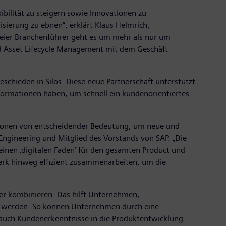
ibilität zu steigern sowie Innovationen zu
ierung zu ebnen“, erklärt Klaus Helmrich,
eier Branchenführer geht es um mehr als nur um
 und Asset Lifecycle Management mit dem Geschäft
chieden in Silos. Diese neue Partnerschaft unterstützt
formationen haben, um schnell ein kundenorientiertes
mationen von entscheidender Bedeutung, um neue und
 Engineering und Mitglied des Vorstands von SAP. „Die
einen ‚digitalen Faden’ für den gesamten Product und
rk hinweg effizient zusammenarbeiten, um die
r kombinieren. Das hilft Unternehmen,
zt werden. So können Unternehmen durch eine
uch Kundenerkenntnisse in die Produktentwicklung