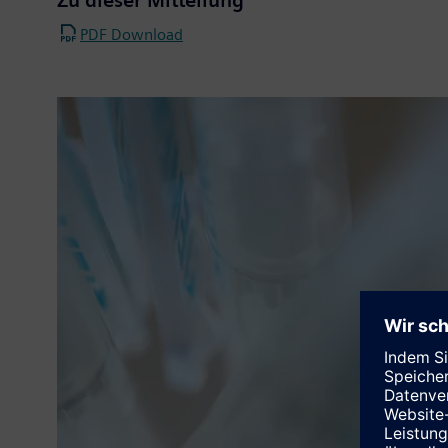
Zu dieser Mitteilung
PDF Download