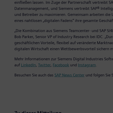
einfließen lassen. Im Zuge der Partnerschaft vertreibt 
Datenmanagement, und Siemens vertreibt SAP® Intellig
und Betreiber zu maximieren. Gemeinsam arbeiten die 
eines nahtlosen „digitalen Fadens“ ihre gesamte Geschä
„Die Kombination aus Siemens Teamcenter- und SAP S/4
Bob Parker, Senior VP of Industry Research bei IDC. „D
geschäftlichen Vorteile, flexibel auf veränderte Marktn
digitalen Wirtschaft einen Wettbewerbsvorteil sichern 
Mehr Informationen zur Siemens Digital Industries Soft
auf
LinkedIn
,
Twitter
,
Facebook
und
Instagram
.
Besuchen Sie auch das
SAP News Center
und folgen Sie 