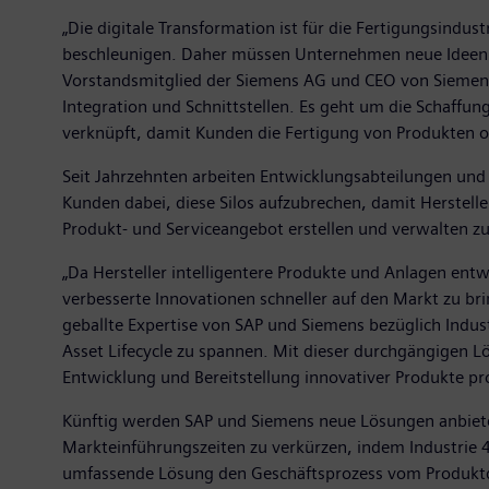
„Die digitale Transformation ist für die Fertigungsindus
beschleunigen. Daher müssen Unternehmen neue Ideen fü
Vorstandsmitglied der Siemens AG und CEO von Siemens
Integration und Schnittstellen. Es geht um die Schaffun
verknüpft, damit Kunden die Fertigung von Produkten 
Seit Jahrzehnten arbeiten Entwicklungsabteilungen und 
Kunden dabei, diese Silos aufzubrechen, damit Herstel
Produkt- und Serviceangebot erstellen und verwalten z
„Da Hersteller intelligentere Produkte und Anlagen ent
verbesserte Innovationen schneller auf den Markt zu bri
geballte Expertise von SAP und Siemens bezüglich Indus
Asset Lifecycle zu spannen. Mit dieser durchgängigen
Entwicklung und Bereitstellung innovativer Produkte pro
Künftig werden SAP und Siemens neue Lösungen anbiete
Markteinführungszeiten zu verkürzen, indem Industrie 
umfassende Lösung den Geschäftsprozess vom Produktd