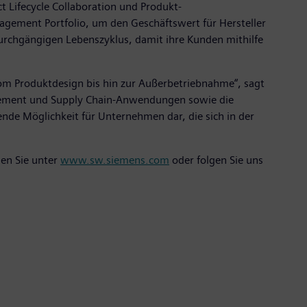
t Lifecycle Collaboration und Produkt-
gement Portfolio, um den Geschäftswert für Hersteller
rchgängigen Lebenszyklus, damit ihre Kunden mithilfe
m Produktdesign bis hin zur Außerbetriebnahme“, sagt
anagement und Supply Chain-Anwendungen sowie die
ende Möglichkeit für Unternehmen dar, die sich in der
den Sie unter
www.sw.siemens.com
oder folgen Sie uns