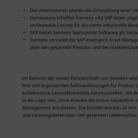
Die Unternehmen planen die Entwicklung einer in
Gemeinsam schaffen Siemens und SAP einen „digita
umfassende Lösung für die vierte industrielle Revol
SAP bietet Siemens Teamcenter-Software als Herz
Siemens vertreibt die SAP Intelligent Asset Ma
über den gesamten Produkt- und Servicelebenszyk
Im Rahmen der neuen Partnerschaft von Siemens und
ihre sich ergänzenden Softwarelösungen für Product 
kollaborative Geschäftsmodelle bereitzustellen, die 
in der Lage sein, ihren Kunden die ersten tatsächlic
Management anzubieten. Die Kunden werden all ihre v
und Leistungsdaten über den gesamten Lebenszyklus 