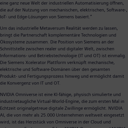
eine ganz neue Welt der industriellen Automatisierung öffnen,
die auf der Nutzung von mechanischen, elektrischen, Software-,
IoT- und Edge-Lösungen von Siemens basiert.“
Um das industrielle Metaversum Realität werden zu lassen,
bringt die Partnerschaft komplementäre Technologien und
Ökosysteme zusammen. Die Position von Siemens an der
Schnittstelle zwischen realer und digitaler Welt, zwischen
Informations- und Betriebstechnologie (IT und OT) ist einmalig.
Die Siemens Xcelerator Plattform verknüpft mechanische,
elektrische und Software-Domänen über den gesamten
Produkt- und Fertigungsprozess hinweg und ermöglicht damit
die Konvergenz von IT und OT.
NVIDIA Omniverse ist eine KI-fähige, physisch simulierte und
industrietaugliche Virtual-World-Engine, die zum ersten Mal in
Echtzeit originalgetreue digitale Zwillinge ermöglicht. NVIDIA
AI, die von mehr als 25.000 Unternehmen weltweit eingesetzt
wird, ist das Herzstück von Omniverse in der Cloud und