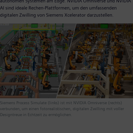
autonomen Systemen am Edge. NVIDIA Omniverse und NVIDIA
AI sind ideale Rechen-Plattformen, um den umfassenden
digitalen Zwilling von Siemens Xcelerator darzustellen.
Siemens Process Simulate (links) ist mit NVIDIA Omniverse (rechts)
verbunden, um einen fotorealistischen, digitalen Zwilling mit voller
Designtreue in Echtzeit zu ermöglichen.