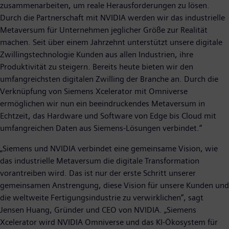
zusammenarbeiten, um reale Herausforderungen zu lösen.
Durch die Partnerschaft mit NVIDIA werden wir das industrielle
Metaversum für Unternehmen jeglicher Größe zur Realität
machen. Seit über einem Jahrzehnt unterstützt unsere digitale
Zwillingstechnologie Kunden aus allen Industrien, ihre
Produktivität zu steigern. Bereits heute bieten wir den
umfangreichsten digitalen Zwilling der Branche an. Durch die
Verknüpfung von Siemens Xcelerator mit Omniverse
ermöglichen wir nun ein beeindruckendes Metaversum in
Echtzeit, das Hardware und Software von Edge bis Cloud mit
umfangreichen Daten aus Siemens-Lösungen verbindet.“
„Siemens und NVIDIA verbindet eine gemeinsame Vision, wie
das industrielle Metaversum die digitale Transformation
vorantreiben wird. Das ist nur der erste Schritt unserer
gemeinsamen Anstrengung, diese Vision für unsere Kunden und
die weltweite Fertigungsindustrie zu verwirklichen“, sagt
Jensen Huang, Gründer und CEO von NVIDIA. „Siemens
Xcelerator wird NVIDIA Omniverse und das KI-Ökosystem für