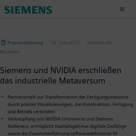
Passar
para
o
conteúdo
principal
Pressemitteilung
29. Juni 2022
Siemens AG
München
Siemens und NVIDIA erschließen
das industrielle Metaversum
Partnerschaft zur Transformation der Fertigungsindustrie
durch präzise Visualisierungen, die Konstruktion, Fertigung
und Betrieb verbinden
Verknüpfung von NVIDIA Omniverse und Siemens
Xcelerator ermöglicht realitätsgetreue digitale Zwillinge
sowie die Zusammenführung softwaredefinierter KI-