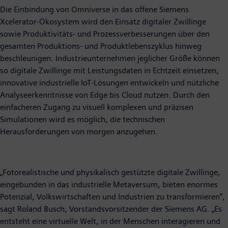
Die Einbindung von Omniverse in das offene Siemens
Xcelerator-Ökosystem wird den Einsatz digitaler Zwillinge
sowie Produktivitäts- und Prozessverbesserungen über den
gesamten Produktions- und Produktlebenszyklus hinweg
beschleunigen. Industrieunternehmen jeglicher Größe können
so digitale Zwillinge mit Leistungsdaten in Echtzeit einsetzen,
innovative industrielle IoT-Lösungen entwickeln und nützliche
Analyseerkenntnisse von Edge bis Cloud nutzen. Durch den
einfacheren Zugang zu visuell komplexen und präzisen
Simulationen wird es möglich, die technischen
Herausforderungen von morgen anzugehen.
„Fotorealistische und physikalisch gestützte digitale Zwillinge,
eingebunden in das industrielle Metaversum, bieten enormes
Potenzial, Volkswirtschaften und Industrien zu transformieren“,
sagt Roland Busch, Vorstandsvorsitzender der Siemens AG. „Es
entsteht eine virtuelle Welt, in der Menschen interagieren und