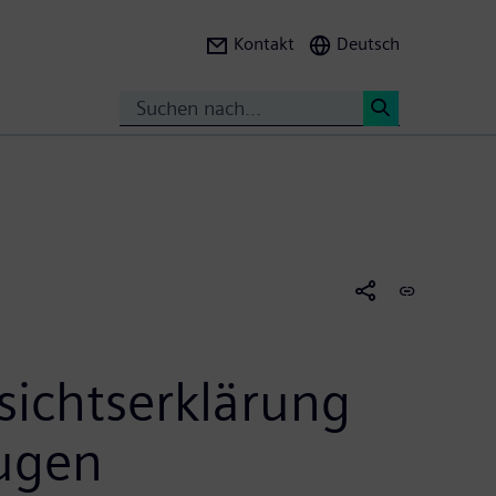
Kontakt
Deutsch
Suche
<
ichtserklärung
eugen