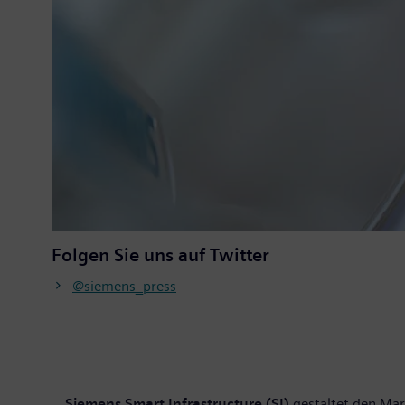
Folgen Sie uns auf Twitter
@siemens_press
Siemens Smart Infrastructure (SI)
gestaltet den Mark