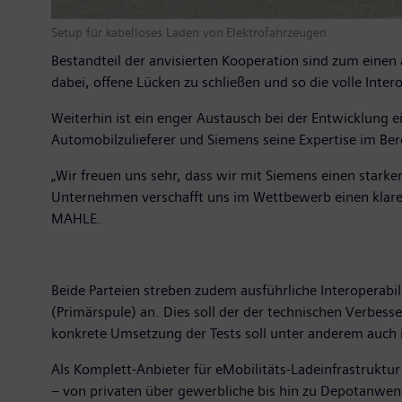
Setup für kabelloses Laden von Elektrofahrzeugen
Bestandteil der anvisierten Kooperation sind zum ein
dabei, offene Lücken zu schließen und so die volle Inte
Weiterhin ist ein enger Austausch bei der Entwicklung
Automobilzulieferer und Siemens seine Expertise im Ber
„Wir freuen uns sehr, dass wir mit Siemens einen stark
Unternehmen verschafft uns im Wettbewerb einen klaren V
MAHLE.
Beide Parteien streben zudem ausführliche Interoperabi
(Primärspule) an. Dies soll der der technischen Verbess
konkrete Umsetzung der Tests soll unter anderem auch i
Als Komplett-Anbieter für eMobilitäts-Ladeinfrastrukt
– von privaten über gewerbliche bis hin zu Depotanwen