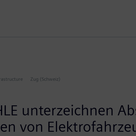
rastructure
Zug (Schweiz)
E unterzeichnen Abs
den von Elektrofahrz