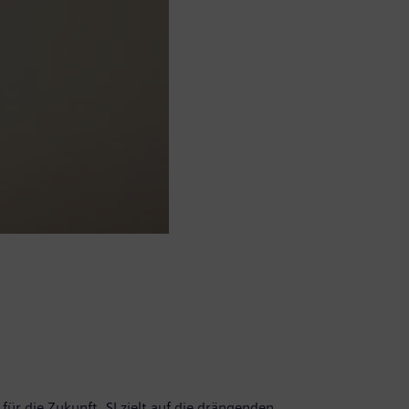
für die Zukunft. SI zielt auf die drängenden