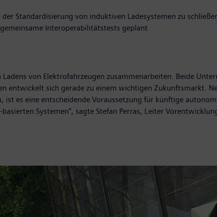
 der Standardisierung von induktiven Ladesystemen zu schließe
emeinsame Interoperabilitätstests geplant
 Ladens von Elektrofahrzeugen zusammenarbeiten. Beide Unter
n entwickelt sich gerade zu einem wichtigen Zukunftsmarkt. Nebe
 ist es eine entscheidende Voraussetzung für künftige autonome
-basierten Systemen", sagte Stefan Perras, Leiter Vorentwicklung