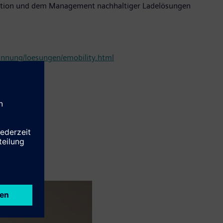
allation und dem Management nachhaltiger Ladelösungen
annung/loesungen/emobility.html