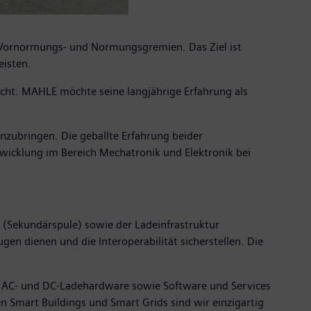
 Vornormungs- und Normungsgremien. Das Ziel ist
eisten.
acht. MAHLE möchte seine langjährige Erfahrung als
anzubringen. Die geballte Erfahrung beider
twicklung im Bereich Mechatronik und Elektronik bei
g (Sekundärspule) sowie der Ladeinfrastruktur
en dienen und die Interoperabilität sicherstellen. Die
r AC- und DC-Ladehardware sowie Software und Services
 Smart Buildings und Smart Grids sind wir einzigartig