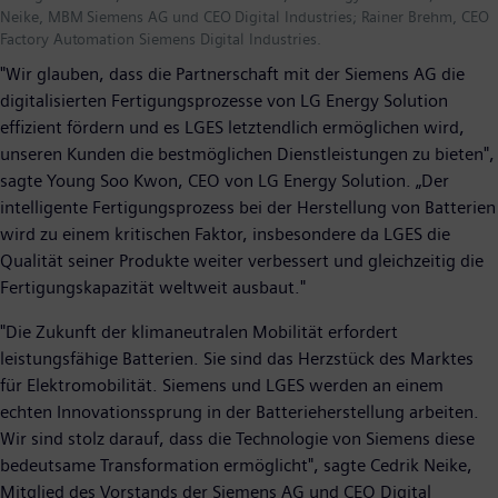
Neike, MBM Siemens AG und CEO Digital Industries; Rainer Brehm, CEO
Factory Automation Siemens Digital Industries.
"Wir glauben, dass die Partnerschaft mit der Siemens AG die
digitalisierten Fertigungsprozesse von LG Energy Solution
effizient fördern und es LGES letztendlich ermöglichen wird,
unseren Kunden die bestmöglichen Dienstleistungen zu bieten",
sagte Young Soo Kwon, CEO von LG Energy Solution. „Der
intelligente Fertigungsprozess bei der Herstellung von Batterien
wird zu einem kritischen Faktor, insbesondere da LGES die
Qualität seiner Produkte weiter verbessert und gleichzeitig die
Fertigungskapazität weltweit ausbaut."
"Die Zukunft der klimaneutralen Mobilität erfordert
leistungsfähige Batterien. Sie sind das Herzstück des Marktes
für Elektromobilität. Siemens und LGES werden an einem
echten Innovationssprung in der Batterieherstellung arbeiten.
Wir sind stolz darauf, dass die Technologie von Siemens diese
bedeutsame Transformation ermöglicht", sagte Cedrik Neike,
Mitglied des Vorstands der Siemens AG und CEO Digital