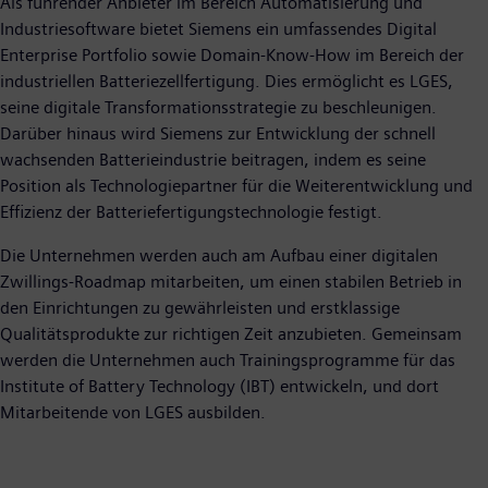
Als führender Anbieter im Bereich Automatisierung und
Industriesoftware bietet Siemens ein umfassendes Digital
Enterprise Portfolio sowie Domain-Know-How im Bereich der
industriellen Batteriezellfertigung. Dies ermöglicht es LGES,
seine digitale Transformationsstrategie zu beschleunigen.
Darüber hinaus wird Siemens zur Entwicklung der schnell
wachsenden Batterieindustrie beitragen, indem es seine
Position als Technologiepartner für die Weiterentwicklung und
Effizienz der Batteriefertigungstechnologie festigt.
Die Unternehmen werden auch am Aufbau einer digitalen
Zwillings-Roadmap mitarbeiten, um einen stabilen Betrieb in
den Einrichtungen zu gewährleisten und erstklassige
Qualitätsprodukte zur richtigen Zeit anzubieten. Gemeinsam
werden die Unternehmen auch Trainingsprogramme für das
Institute of Battery Technology (IBT) entwickeln, und dort
Mitarbeitende von LGES ausbilden.