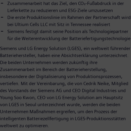
Zusammenarbeit hat das Ziel, den CO₂-Fußabdruck in der
Lieferkette zu reduzieren und ESG-Ziele umzusetzen
Die erste Produktionslinie im Rahmen der Partnerschaft wird
bei Ultium Cells LLC mit Sitz in Tennessee realisiert
Siemens festigt damit seine Position als Technologiepartner
für die Weiterentwicklung der Batteriefertigungstechnologie
Siemens und LG Energy Solution (LGES), ein weltweit führender
Batteriehersteller, haben eine Absichtserklärung unterzeichnet.
Die beiden Unternehmen werden zukünftig ihre
Zusammenarbeit im Bereich der Batterieherstellung,
insbesondere der Digitalisierung von Produktionsprozessen,
vertiefen. Mit der Vereinbarung, die von Cedrik Neike, Mitglied
des Vorstands der Siemens AG und CEO Digital Industries und
Young Soo Kwon, CEO von LG Energy Solution am Hauptsitz
von LGES in Seoul unterzeichnet wurde, werden die beiden
Unternehmen Maßnahmen ergreifen, um den Prozess der
intelligenten Batteriezellfertigung in LGES-Produktionsstätten
weltweit zu optimieren.