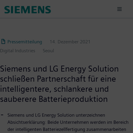
Passar
para
o
conteúdo
principal
Pressemitteilung
14. Dezember 2021
Digital Industries
Seoul
Siemens und LG Energy Solution
schließen Partnerschaft für eine
intelligentere, schlankere und
sauberere Batterieproduktion
Siemens und LG Energy Solution unterzeichnen
Absichtserklärung: Beide Unternehmen werden im Bereich
der intelligenten Batteriezellfertigung zusammenarbeiten