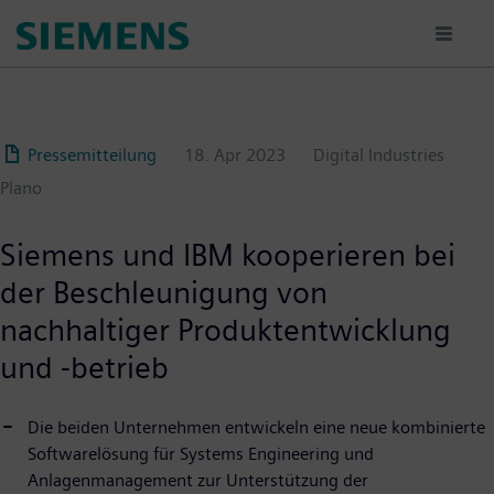
Passar
para
o
conteúdo
principal
Pressemitteilung
18. Apr 2023
Digital Industries
Plano
Siemens und IBM kooperieren bei
der Beschleunigung von
nachhaltiger Produktentwicklung
und -betrieb
Die beiden Unternehmen entwickeln eine neue kombinierte
Softwarelösung für Systems Engineering und
Anlagenmanagement zur Unterstützung der