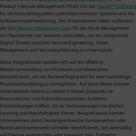
Product Lifecycle Management (PLM) mit der
Capital™-Software
für die Entwicklung elektrischer/elektronischer Systeme und die
Softwareimplementierung. Die Unternehmen haben außerdem
die
IBM Maximo Application Suite
für das Asset Management
mit Teamcenter von Siemens verbunden, um ein integriertes
Digital Thread zwischen Service-Engineering, Asset
Management und Serviceausführung zu unterstützen.
Diese Integrationen werden sich auf die effektive
Wiederverwendung von Prozessen und Materialien
konzentrieren, um die Rückverfolgbarkeit für eine nachhaltige
Produktentwicklung zu ermöglichen. Auf diese Weise können
Unternehmen bereits zu einem früheren Zeitpunkt im
Konstruktions- und Entwicklungsprozess fundierte
Entscheidungen treffen, die zu Verbesserungen bei Kosten,
Leistung und Nachhaltigkeit führen. Beispielsweise können
Unternehmen damit leistungsschwache Komponenten oder
Konstruktionselemente schneller identifizieren, die übermäßig
viel Energie verbrauchen oder gewartet bzw. frühzeitig