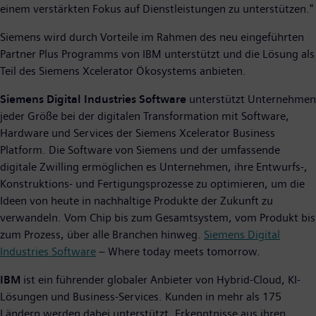
einem verstärkten Fokus auf Dienstleistungen zu unterstützen."
Siemens wird durch Vorteile im Rahmen des neu eingeführten
Partner Plus Programms von IBM unterstützt und die Lösung als
Teil des Siemens Xcelerator Ökosystems anbieten.
Siemens Digital Industries Software
unterstützt Unternehmen
jeder Größe bei der digitalen Transformation mit Software,
Hardware und Services der Siemens Xcelerator Business
Platform. Die Software von Siemens und der umfassende
digitale Zwilling ermöglichen es Unternehmen, ihre Entwurfs-,
Konstruktions- und Fertigungsprozesse zu optimieren, um die
Ideen von heute in nachhaltige Produkte der Zukunft zu
verwandeln. Vom Chip bis zum Gesamtsystem, vom Produkt bis
zum Prozess, über alle Branchen hinweg.
Siemens Digital
Industries Software
– Where today meets tomorrow.
IBM
ist ein führender globaler Anbieter von Hybrid-Cloud, KI-
Lösungen und Business-Services. Kunden in mehr als 175
Ländern werden dabei unterstützt, Erkenntnisse aus ihren