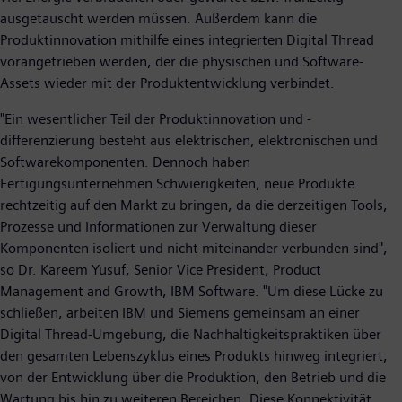
ausgetauscht werden müssen. Außerdem kann die
Produktinnovation mithilfe eines integrierten Digital Thread
vorangetrieben werden, der die physischen und Software-
Assets wieder mit der Produktentwicklung verbindet.
"Ein wesentlicher Teil der Produktinnovation und -
differenzierung besteht aus elektrischen, elektronischen und
Softwarekomponenten. Dennoch haben
Fertigungsunternehmen Schwierigkeiten, neue Produkte
rechtzeitig auf den Markt zu bringen, da die derzeitigen Tools,
Prozesse und Informationen zur Verwaltung dieser
Komponenten isoliert und nicht miteinander verbunden sind",
so Dr. Kareem Yusuf, Senior Vice President, Product
Management and Growth, IBM Software. "Um diese Lücke zu
schließen, arbeiten IBM und Siemens gemeinsam an einer
Digital Thread-Umgebung, die Nachhaltigkeitspraktiken über
den gesamten Lebenszyklus eines Produkts hinweg integriert,
von der Entwicklung über die Produktion, den Betrieb und die
Wartung bis hin zu weiteren Bereichen. Diese Konnektivität