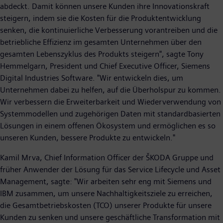
abdeckt. Damit können unsere Kunden ihre Innovationskraft
steigern, indem sie die Kosten für die Produktentwicklung
senken, die kontinuierliche Verbesserung vorantreiben und die
betriebliche Effizienz im gesamten Unternehmen über den
gesamten Lebenszyklus des Produkts steigern", sagte Tony
Hemmelgarn, President und Chief Executive Officer, Siemens
Digital Industries Software. "Wir entwickeln dies, um
Unternehmen dabei zu helfen, auf die Überholspur zu kommen.
Wir verbessern die Erweiterbarkeit und Wiederverwendung von
Systemmodellen und zugehörigen Daten mit standardbasierten
Lösungen in einem offenen Ökosystem und ermöglichen es so
unseren Kunden, bessere Produkte zu entwickeln."
Kamil Mrva, Chief Information Officer der ŠKODA Gruppe und
früher Anwender der Lösung für das Service Lifecycle und Asset
Management, sagte: "Wir arbeiten sehr eng mit Siemens und
IBM zusammen, um unsere Nachhaltigkeitsziele zu erreichen,
die Gesamtbetriebskosten (TCO) unserer Produkte für unsere
Kunden zu senken und unsere geschäftliche Transformation mit