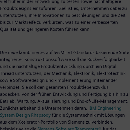
viel früher in der Entwicklung zu testen sowie nachhaltigere
Produktdesigns einzuführen. Ziel ist es, Unternehmen dabei zu
unterstützen, ihre Innovationen zu beschleunigen und die Zeit
bis zur Marktreife zu verkürzen, was zu einer verbesserten
Qualität und geringeren Kosten führen kann.
Die neue kombinierte, auf SysML v1-Standards basierende Suite
integrierter Konstruktionssoftware soll die Rückverfolgbarkeit
und die nachhaltige Produktentwicklung durch ein Digital
Thread unterstützen, der Mechanik, Elektronik, Elektrotechnik
sowie Softwaredesign und -implementierung miteinander
verbindet. Sie soll den gesamten Produktlebenszyklus
abdecken, von der frühen Entwicklung und Fertigung bis hin zu
Betrieb, Wartung, Aktualisierung und End-of-Life-Management.
Zunächst arbeiten die Unternehmen daran,
IBM Engineering
System Design Rhapsody
für die Systemtechnik mit Lösungen
aus dem Xcelerator-Portfolio von Siemens zu verbinden,
beispielsweise die
Siemens-Software Teamcenter®
für das